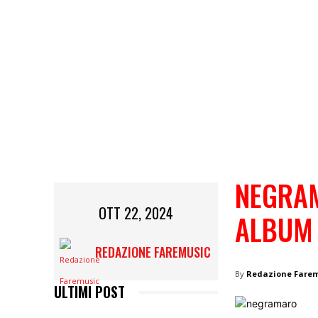
NEGRAM
OTT 22, 2024
ALBUM 
REDAZIONE FAREMUSIC
By
Redazione Fare
ULTIMI POST