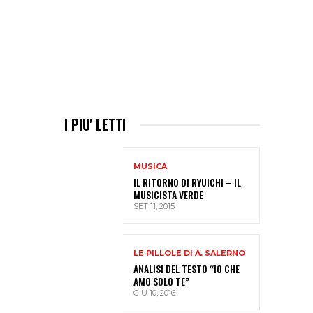
I PIU' LETTI
MUSICA
IL RITORNO DI RYUICHI – IL
MUSICISTA VERDE
SET 11, 2015
LE PILLOLE DI A. SALERNO
ANALISI DEL TESTO “IO CHE
AMO SOLO TE”
GIU 10, 2016