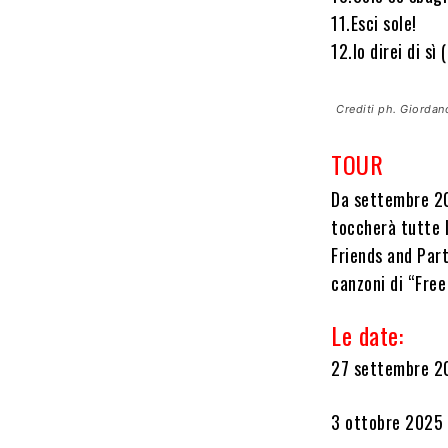
11.Esci sole!
12.Io direi di sì
Crediti ph. Giordan
TOUR
Da settembre 20
toccherà tutte 
Friends and Part
canzoni di “Free
Le date:
27 settembre 20
3 ottobre 2025 