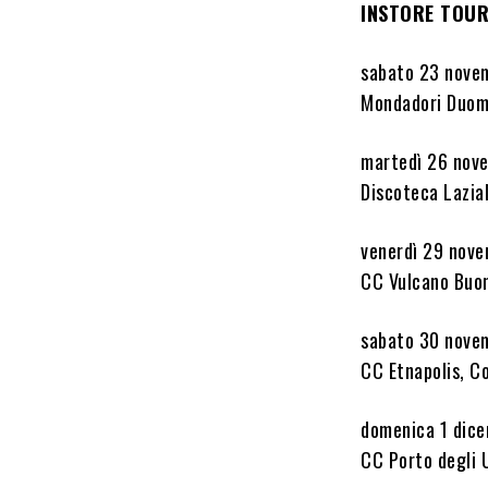
INSTORE TOUR
sabato 23 nove
Mondadori Duom
martedì 26 nov
Discoteca Lazial
venerdì 29 nove
CC Vulcano Buo
sabato 30 nove
CC Etnapolis, C
domenica 1 dice
CC Porto degli U