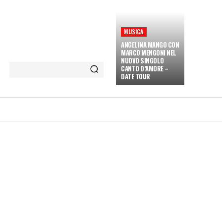
MUSICA
ANGELINA MANGO CON
MARCO MENGONI NEL
NUOVO SINGOLO
CANTO D’AMORE –
DATE TOUR
ETÀ E CULTURA
INTERVISTE
MORE