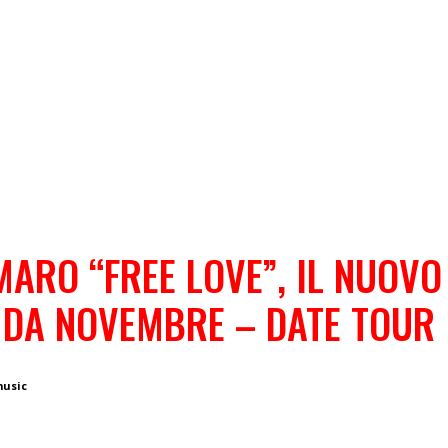
ARO “FREE LOVE”, IL NUOVO
DA NOVEMBRE – DATE TOUR
music