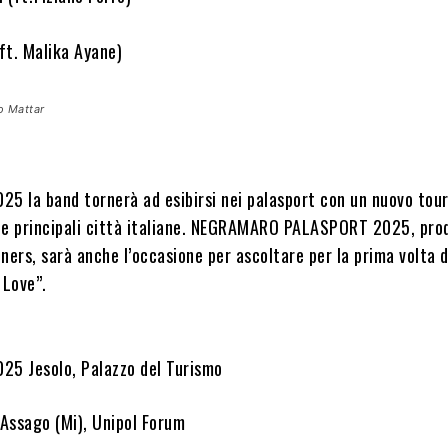
 (ft. Malika Ayane)
o Mattar
25 la band tornerà ad esibirsi nei palasport con un nuovo tou
le principali città italiane. NEGRAMARO PALASPORT 2025, pro
ners, sarà anche l’occasione per ascoltare per la prima volta d
 Love”.
25 Jesolo, Palazzo del Turismo
Assago (Mi), Unipol Forum