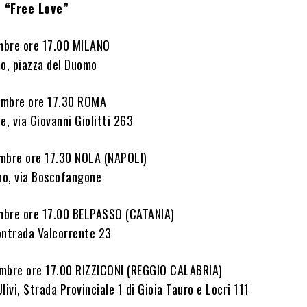
 “Free Love”
mbre ore 17.00 MILANO
o, piazza del Duomo
embre ore 17.30 ROMA
e, via Giovanni Giolitti 263
mbre ore 17.30 NOLA (NAPOLI)
no, via Boscofangone
mbre ore 17.00 BELPASSO (CATANIA)
ontrada Valcorrente 23
mbre ore 17.00 RIZZICONI (REGGIO CALABRIA)
livi, Strada Provinciale 1 di Gioia Tauro e Locri 111