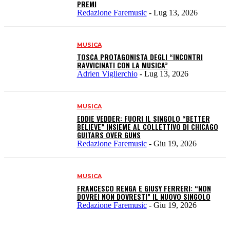
PREMI
Redazione Faremusic
-
Lug 13, 2026
MUSICA
TOSCA PROTAGONISTA DEGLI “INCONTRI
RAVVICINATI CON LA MUSICA”
Adrien Viglierchio
-
Lug 13, 2026
MUSICA
EDDIE VEDDER: FUORI IL SINGOLO “BETTER
BELIEVE” INSIEME AL COLLETTIVO DI CHICAGO
GUITARS OVER GUNS
Redazione Faremusic
-
Giu 19, 2026
MUSICA
FRANCESCO RENGA E GIUSY FERRERI: “NON
DOVREI NON DOVRESTI” IL NUOVO SINGOLO
Redazione Faremusic
-
Giu 19, 2026