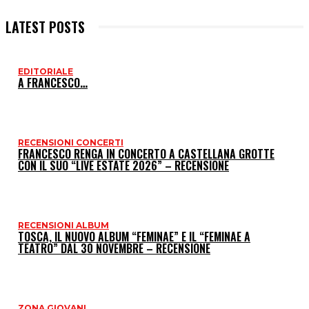
LATEST POSTS
EDITORIALE
I
A FRANCESCO…
P
RECENSIONI CONCERTI
FRANCESCO RENGA IN CONCERTO A CASTELLANA GROTTE
CON IL SUO “LIVE ESTATE 2026” – RECENSIONE
RECENSIONI ALBUM
TOSCA, IL NUOVO ALBUM “FEMINAE” E IL “FEMINAE A
TEATRO” DAL 30 NOVEMBRE – RECENSIONE
ZONA GIOVANI