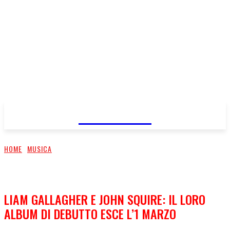
FareMusic
HOME
MUSICA
LIAM GALLAGHER E JOHN SQUIRE: IL LORO
ALBUM DI DEBUTTO ESCE L’1 MARZO