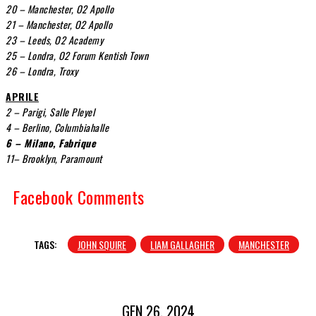
20 – Manchester, O2 Apollo
21 – Manchester, O2 Apollo
23 – Leeds, O2 Academy
25 – Londra, O2 Forum Kentish Town
26 – Londra, Troxy
APRILE
2 – Parigi, Salle Pleyel
4 – Berlino, Columbiahalle
6 – Milano, Fabrique
11– Brooklyn, Paramount
Facebook Comments
TAGS:
JOHN SQUIRE
LIAM GALLAGHER
MANCHESTER
GEN 26, 2024