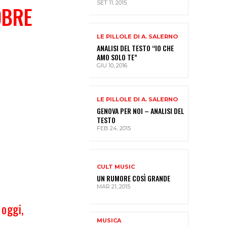
SET 11, 2015
OBRE
LE PILLOLE DI A. SALERNO
ANALISI DEL TESTO “IO CHE
AMO SOLO TE”
GIU 10, 2016
LE PILLOLE DI A. SALERNO
GENOVA PER NOI – ANALISI DEL
TESTO
FEB 24, 2015
CULT MUSIC
UN RUMORE COSÌ GRANDE
MAR 21, 2015
 oggi,
MUSICA