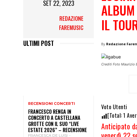
SET 22, 2023
ALBUM 
REDAZIONE
IL TOU
FAREMUSIC
ULTIMI POST
By
Redazione Fare
Crediti Foto Maurizio 
RECENSIONI CONCERTI
Voto Utenti
FRANCESCO RENGA IN
[Total:
1
Aver
CONCERTO A CASTELLANA
GROTTE CON IL SUO “LIVE
Anticipato da
ESTATE 2026” – RECENSIONE
venerdì 22 s
FRANCESCA DE LUISI
-