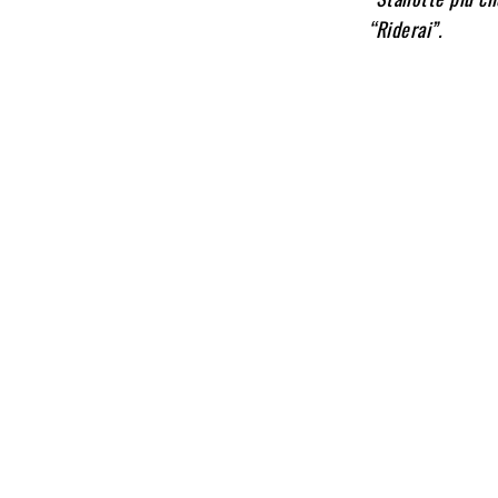
“Riderai”.