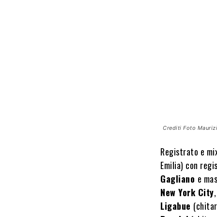
Crediti Foto Mauriz
Registrato e mi
Emilia) con regi
Gagliano
e mas
New York City
,
Ligabue
(chita