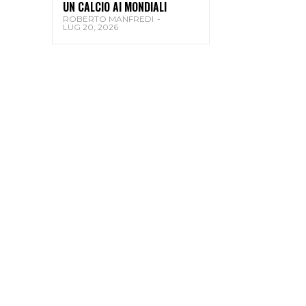
UN CALCIO AI MONDIALI
ROBERTO MANFREDI
-
LUG 20, 2026