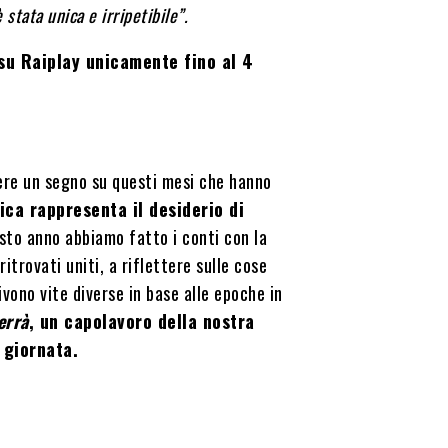
tata unica e irripetibile”.
 su Raiplay unicamente fino al 4
ere un segno su questi mesi che hanno
ca rappresenta il desiderio di
sto anno abbiamo fatto i conti con la
itrovati uniti, a riflettere sulle cose
ivono vite diverse in base alle epoche in
errà
, un capolavoro della nostra
 giornata.