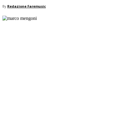
By
Redazione Faremusic