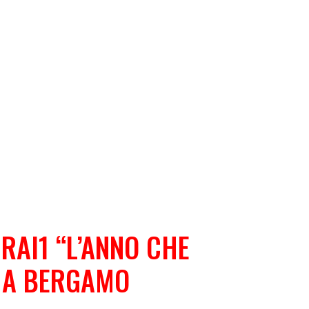
RAI1 “L’ANNO CHE
A A BERGAMO