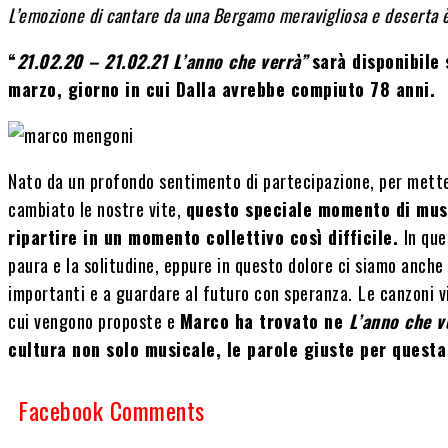
L’emozione di cantare da una Bergamo meravigliosa e deserta è s
“
21.02.20 – 21.02.21 L’anno che verrà”
sarà disponibile
marzo, giorno in cui Dalla avrebbe compiuto 78 anni.
Nato da un profondo sentimento di partecipazione, per mett
cambiato le nostre vite,
questo speciale momento di musi
ripartire in un momento collettivo così difficile.
In que
paura e la solitudine, eppure in questo dolore ci siamo anche r
importanti e a guardare al futuro con speranza.
Le canzoni v
cui vengono proposte e
Marco ha trovato ne
L’anno che v
cultura non solo musicale, le parole giuste per questa
Facebook Comments