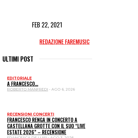
FEB 22, 2021
REDAZIONE FAREMUSIC
ULTIMI POST
EDITORIALE
A FRANCESCO…
ROBERTO MANFREDI
-
AGO 6, 2026
RECENSIONI CONCERTI
FRANCESCO RENGA IN CONCERTO A
CASTELLANA GROTTE CON IL SUO “LIVE
ESTATE 2026” – RECENSIONE
FRANCESCA DE LUISI
-
AGO 3, 2026