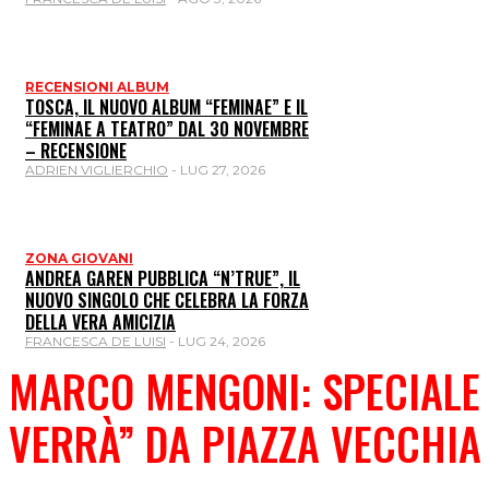
RECENSIONI ALBUM
TOSCA, IL NUOVO ALBUM “FEMINAE” E IL
“FEMINAE A TEATRO” DAL 30 NOVEMBRE
– RECENSIONE
ADRIEN VIGLIERCHIO
-
LUG 27, 2026
ZONA GIOVANI
ANDREA GAREN PUBBLICA “N’TRUE”, IL
NUOVO SINGOLO CHE CELEBRA LA FORZA
DELLA VERA AMICIZIA
FRANCESCA DE LUISI
-
LUG 24, 2026
MARCO MENGONI: SPECIALE 
VERRÀ” DA PIAZZA VECCHI