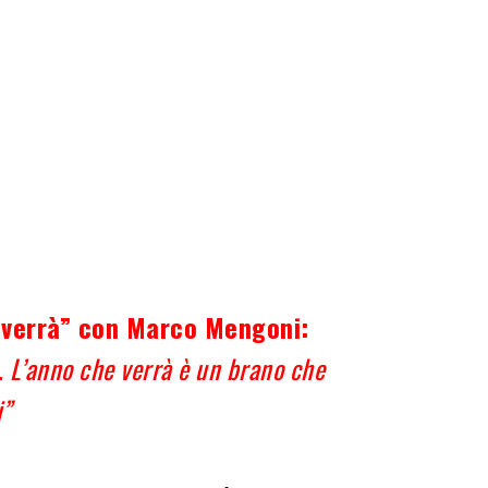
 verrà” con Marco Mengoni:
.
L’anno che verrà è un brano che
i”