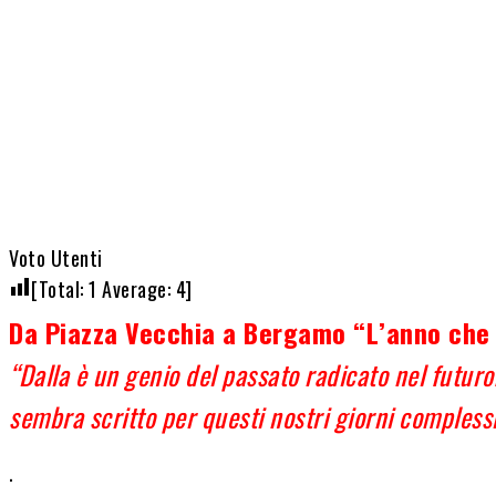
Share
Voto Utenti
[Total:
1
Average:
4
]
Da Piazza Vecchia a Bergamo “L’anno che
“Dalla è un genio del passato radicato nel futuro
sembra scritto per questi nostri giorni compless
.