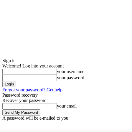
Sign in
Welcome! Log into your account
your username
your password
Forgot your password? Get help
Password recovery
Recover your password
your email
A password will be e-mailed to you.