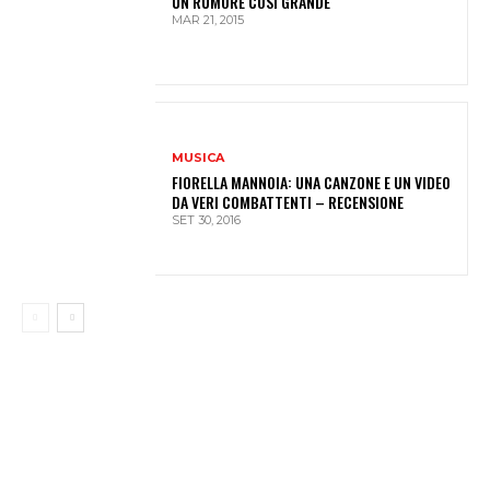
UN RUMORE COSÌ GRANDE
MAR 21, 2015
MUSICA
FIORELLA MANNOIA: UNA CANZONE E UN VIDEO
DA VERI COMBATTENTI – RECENSIONE
SET 30, 2016