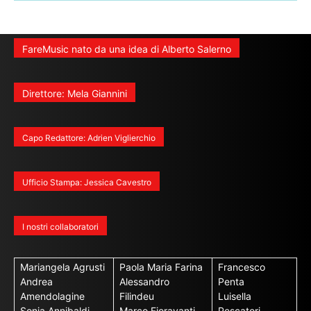
FareMusic nato da una idea di Alberto Salerno
Direttore: Mela Giannini
Capo Redattore: Adrien Viglierchio
Ufficio Stampa: Jessica Cavestro
I nostri collaboratori
Mariangela Agrusti
Paola Maria Farina
Francesco
Andrea
Alessandro
Penta
Amendolagine
Filindeu
Luisella
Sonja Annibaldi
Marco Fioravanti
Pescatori