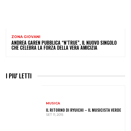
ZONA GIOVANI
ANDREA GAREN PUBBLICA “N’TRUE”, IL NUOVO SINGOLO
CHE CELEBRA LA FORZA DELLA VERA AMICIZIA
I PIU' LETTI
MUSICA
IL RITORNO DI RYUICHI – IL MUSICISTA VERDE
SET 11, 2015