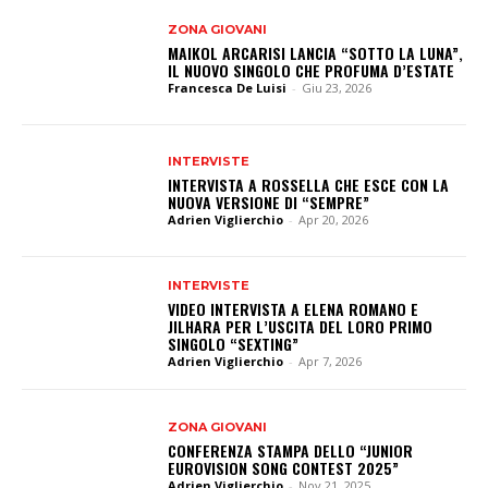
ZONA GIOVANI
MAIKOL ARCARISI LANCIA “SOTTO LA LUNA”,
IL NUOVO SINGOLO CHE PROFUMA D’ESTATE
Francesca De Luisi
-
Giu 23, 2026
INTERVISTE
INTERVISTA A ROSSELLA CHE ESCE CON LA
NUOVA VERSIONE DI “SEMPRE”
Adrien Viglierchio
-
Apr 20, 2026
INTERVISTE
VIDEO INTERVISTA A ELENA ROMANO E
JILHARA PER L’USCITA DEL LORO PRIMO
SINGOLO “SEXTING”
Adrien Viglierchio
-
Apr 7, 2026
ZONA GIOVANI
CONFERENZA STAMPA DELLO “JUNIOR
EUROVISION SONG CONTEST 2025”
Adrien Viglierchio
-
Nov 21, 2025