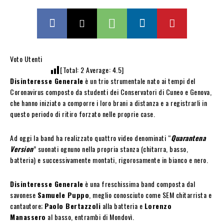
Voto Utenti
[Total:
2
Average:
4.5
]
Disinteresse Generale
è un trio strumentale nato ai tempi del
Coronavirus composto da studenti dei Conservatori di Cuneo e Genova,
che hanno iniziato a comporre i loro brani a distanza e a registrarli in
questo periodo di ritiro forzato nelle proprie case.
Ad oggi la band ha realizzato quattro video denominati “
Quarantena
Version
” suonati ognuno nella propria stanza (chitarra, basso,
batteria) e successivamente montati, rigorosamente in bianco e nero.
Disinteresse Generale
è una freschissima band composta dal
savonese
Samuele Puppo
, meglio conosciuto come SEM chitarrista e
cantautore;
Paolo Bertazzoli
alla batteria e
Lorenzo
Manassero
al basso, entrambi di Mondovì.