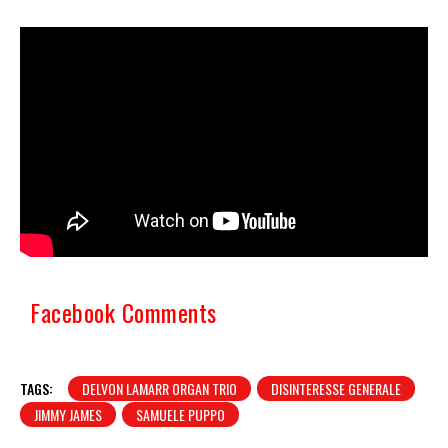
Facebook Comments
TAGS:
DELVON LAMARR ORGAN TRIO
DISINTERESSE GENERALE
JIMMY JAMES
SAMUELE PUPPO