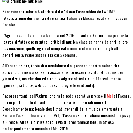
Si comincerà sabato 5 ottobre dalle 14 con l’assemblea dell’AGIMP,
l’Associazione dei Giornalisti e critici Italiani di Musica legata ai linguaggi
Popolari.
L’Agimp nasce da un’idea lanciata nel 2016 durante il Forum. Una proposta
legata al fatto che mentre i critici di musica classica hanno da anni la loro
associazione, quelli legati al composito mondo che comprende gli altri
generi non avevano ancora una casa comune.
All’associazione, in via di consolidamento, possono aderire coloro che
scrivono di musica senza necessariamente essere iscritti all’Ordine dei
giornalisti, ma che dimostrino di svolgere attività su differenti media
(giornali, radio, tv, web compresi i blog e le emittenti).
Rappresentanti dell’Agimp, che ha la sede operativa presso il
Mei
di Faenza,
hanno partecipato durante l’anno a iniziative nazionali come il
Coordinamento nazionale degli stati generali della musica emergente a
Roma e l’assemblea nazionale Midj (l’associazione italiana musicisti di jazz)
a Firenze. Altre iniziative sono in via di programmazione, in attesa
dell’appuntamento annuale al Mei 2019.