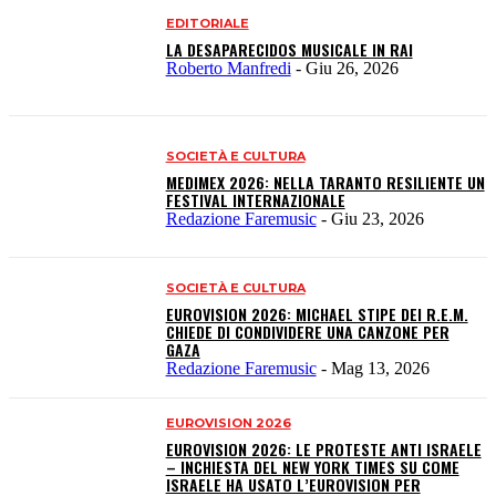
EDITORIALE
LA DESAPARECIDOS MUSICALE IN RAI
Roberto Manfredi
-
Giu 26, 2026
SOCIETÀ E CULTURA
MEDIMEX 2026: NELLA TARANTO RESILIENTE UN
FESTIVAL INTERNAZIONALE
Redazione Faremusic
-
Giu 23, 2026
SOCIETÀ E CULTURA
EUROVISION 2026: MICHAEL STIPE DEI R.E.M.
CHIEDE DI CONDIVIDERE UNA CANZONE PER
GAZA
Redazione Faremusic
-
Mag 13, 2026
EUROVISION 2026
EUROVISION 2026: LE PROTESTE ANTI ISRAELE
– INCHIESTA DEL NEW YORK TIMES SU COME
ISRAELE HA USATO L’EUROVISION PER