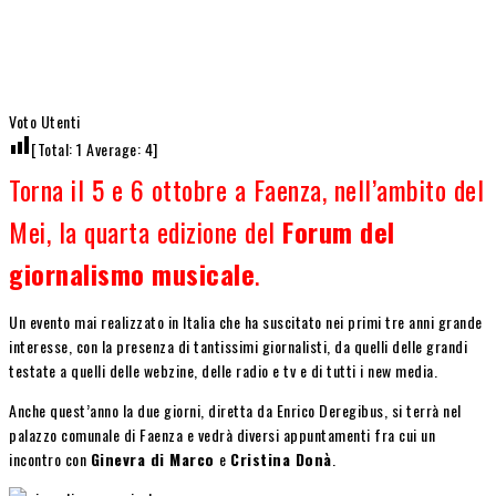
Voto Utenti
[Total:
1
Average:
4
]
Torna il 5 e 6 ottobre a Faenza, nell’ambito del
Mei, la quarta edizione del
Forum del
giornalismo musicale
.
Un evento mai realizzato in Italia che ha suscitato nei primi tre anni grande
interesse, con la presenza di tantissimi giornalisti, da quelli delle grandi
testate a quelli delle webzine, delle radio e tv e di tutti i new media.
Anche quest’anno la due giorni, diretta da Enrico Deregibus, si terrà nel
palazzo comunale di Faenza e vedrà diversi appuntamenti fra cui un
incontro con
Ginevra di Marco
e
Cristina Donà
.