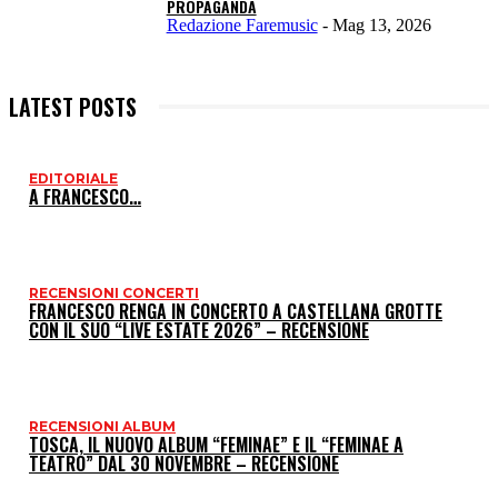
PROPAGANDA
Redazione Faremusic
-
Mag 13, 2026
LATEST POSTS
EDITORIALE
I
A FRANCESCO…
P
RECENSIONI CONCERTI
FRANCESCO RENGA IN CONCERTO A CASTELLANA GROTTE
CON IL SUO “LIVE ESTATE 2026” – RECENSIONE
RECENSIONI ALBUM
TOSCA, IL NUOVO ALBUM “FEMINAE” E IL “FEMINAE A
TEATRO” DAL 30 NOVEMBRE – RECENSIONE