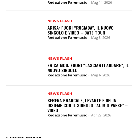
Redazione Faremusic
-
Mag 14, 2026
NEWS FLASH
ARISA: FUORI “RUGIADA”, IL NUOVO
SINGOLO E VIDEO – DATE TOUR
Redazione Faremusic
-
Mag 8, 2026
NEWS FLASH
ERICA MOU: FUORI “LASCIARTI ANDARE”, IL
NUOVO SINGOLO
Redazione Faremusic
-
Mag 6, 2026
NEWS FLASH
SERENA BRANCALE, LEVANTE E DELIA
INSIEME CON IL SINGOLO “AL MIO PAESE” –
VIDEO
Redazione Faremusic
-
Apr 29, 2026