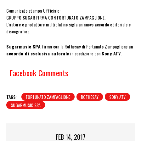
Comunicato stampa Ufficiale:
GRUPPO SUGAR FIRMA CON FORTUNATO ZAMPAGLIONE.
L’autore e produttore multiplatino sigla un nuovo accordo editoriale e
discografico.
Sugarmusic SPA
firma con la Rothesay di Fortunato Zampaglione un
accordo di esclusiva autorale
in coedizione con
Sony ATV
.
Facebook Comments
TAGS:
FORTUNATO ZAMPAGLIONE
ROTHESAY
SONY ATV
SUGARMUSIC SPA
FEB 14, 2017