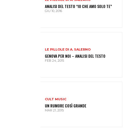
ANALISI DEL TESTO “IO CHE AMO SOLO TE”
GIU 10, 2016
LE PILLOLE DI A. SALERNO
GENOVA PER NOI – ANALISI DEL TESTO
FEB 24, 2015
CULT MUSIC
UN RUMORE COSÌ GRANDE
MAR 21, 2015