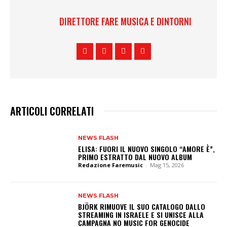
DIRETTORE FARE MUSICA E DINTORNI
ARTICOLI CORRELATI
NEWS FLASH
ELISA: FUORI IL NUOVO SINGOLO “AMORE È”,
PRIMO ESTRATTO DAL NUOVO ALBUM
Redazione Faremusic
-
Mag 15, 2026
NEWS FLASH
BJÖRK RIMUOVE IL SUO CATALOGO DALLO
STREAMING IN ISRAELE E SI UNISCE ALLA
CAMPAGNA NO MUSIC FOR GENOCIDE