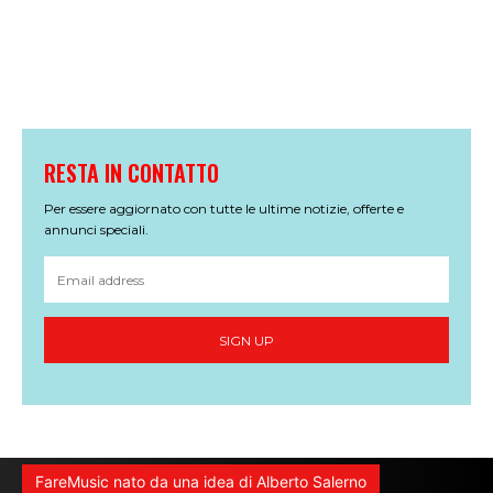
RESTA IN CONTATTO
Per essere aggiornato con tutte le ultime notizie, offerte e
annunci speciali.
SIGN UP
FareMusic nato da una idea di Alberto Salerno