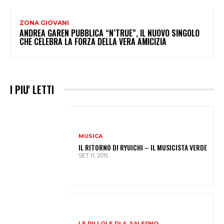
ZONA GIOVANI
ANDREA GAREN PUBBLICA “N’TRUE”, IL NUOVO SINGOLO
CHE CELEBRA LA FORZA DELLA VERA AMICIZIA
I PIU' LETTI
MUSICA
IL RITORNO DI RYUICHI – IL MUSICISTA VERDE
SET 11, 2015
LE PILLOLE DI A. SALERNO