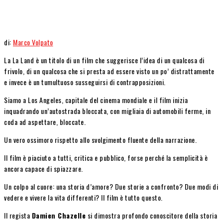
di:
Marco Volpato
La La Land è un titolo di un film che suggerisce l’idea di un qualcosa di
frivolo, di un qualcosa che si presta ad essere visto un po’ distrattamente
e invece è un tumultuoso susseguirsi di contrapposizioni.
Siamo a Los Angeles, capitale del cinema mondiale e il film inizia
inquadrando un’autostrada bloccata, con migliaia di automobili ferme, in
coda ad aspettare, bloccate.
Un vero ossimoro rispetto allo svolgimento fluente della narrazione.
Il film è piaciuto a tutti, critica e pubblico, forse perché la semplicità è
ancora capace di spiazzare.
Un colpo al cuore: una storia d’amore? Due storie a confronto? Due modi di
vedere e vivere la vita differenti? Il film è tutto questo.
Il regista
Damien Chazelle
si dimostra profondo conoscitore della storia