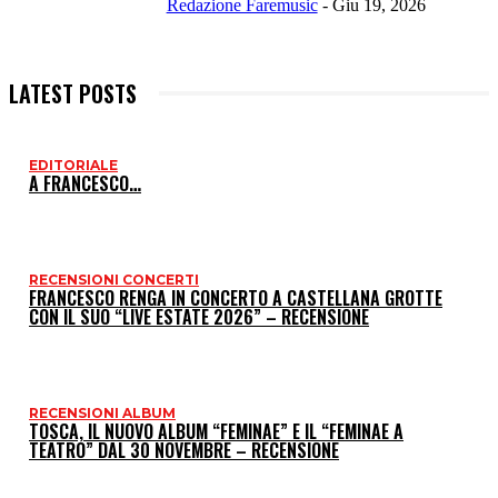
Redazione Faremusic
-
Giu 19, 2026
LATEST POSTS
EDITORIALE
I
A FRANCESCO…
P
RECENSIONI CONCERTI
FRANCESCO RENGA IN CONCERTO A CASTELLANA GROTTE
CON IL SUO “LIVE ESTATE 2026” – RECENSIONE
RECENSIONI ALBUM
TOSCA, IL NUOVO ALBUM “FEMINAE” E IL “FEMINAE A
TEATRO” DAL 30 NOVEMBRE – RECENSIONE