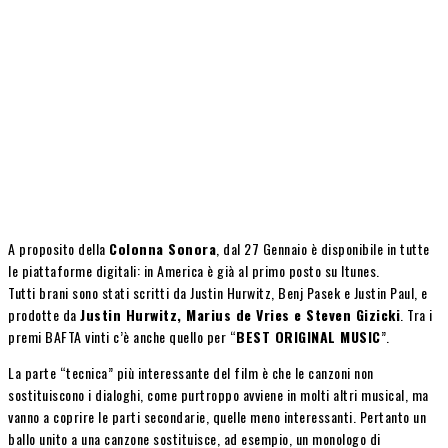
A proposito della
Colonna Sonora
, dal 27 Gennaio è disponibile in tutte
le piattaforme digitali: in America è già al primo posto su Itunes.
Tutti brani sono stati scritti da Justin Hurwitz, Benj Pasek e Justin Paul, e
prodotte da
Justin Hurwitz, Marius de Vries e Steven Gizicki
. Tra i
premi BAFTA vinti c’è anche quello per “
BEST ORIGINAL MUSIC
”.
La parte “tecnica” più interessante del film è che le canzoni non
sostituiscono i dialoghi, come purtroppo avviene in molti altri musical, ma
vanno a coprire le parti secondarie, quelle meno interessanti. Pertanto un
ballo unito a una canzone sostituisce, ad esempio, un monologo di