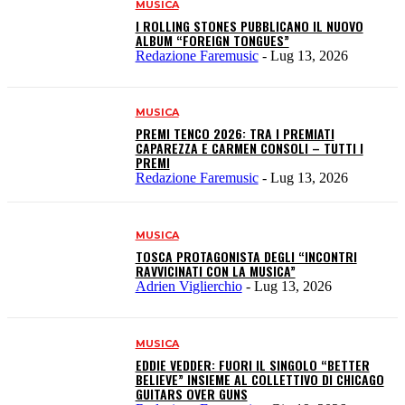
MUSICA
I ROLLING STONES PUBBLICANO IL NUOVO
ALBUM “FOREIGN TONGUES”
Redazione Faremusic
-
Lug 13, 2026
MUSICA
PREMI TENCO 2026: TRA I PREMIATI
CAPAREZZA E CARMEN CONSOLI – TUTTI I
PREMI
Redazione Faremusic
-
Lug 13, 2026
MUSICA
TOSCA PROTAGONISTA DEGLI “INCONTRI
RAVVICINATI CON LA MUSICA”
Adrien Viglierchio
-
Lug 13, 2026
MUSICA
EDDIE VEDDER: FUORI IL SINGOLO “BETTER
BELIEVE” INSIEME AL COLLETTIVO DI CHICAGO
GUITARS OVER GUNS