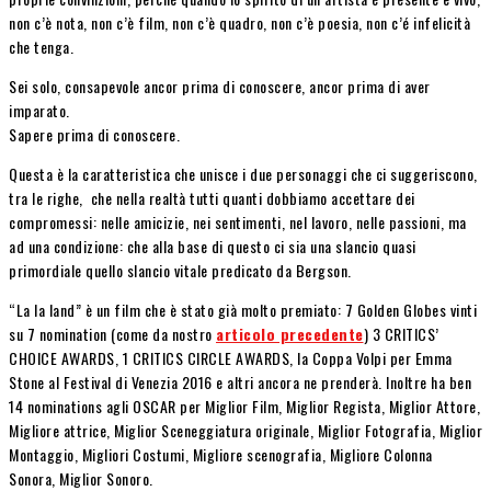
non c’è nota, non c’è film, non c’è quadro, non c’è poesia, non c’é infelicità
che tenga.
Sei solo, consapevole ancor prima di conoscere, ancor prima di aver
imparato.
Sapere prima di conoscere.
Questa è la caratteristica che unisce i due personaggi che ci suggeriscono,
tra le righe, che nella realtà tutti quanti dobbiamo accettare dei
compromessi: nelle amicizie, nei sentimenti, nel lavoro, nelle passioni, ma
ad una condizione: che alla base di questo ci sia una slancio quasi
primordiale quello slancio vitale predicato da Bergson.
“La la land” è un film che è stato già molto premiato: 7 Golden Globes vinti
su 7 nomination (come da nostro
articolo precedente
) 3 CRITICS’
CHOICE AWARDS, 1 CRITICS CIRCLE AWARDS, la Coppa Volpi per Emma
Stone al Festival di Venezia 2016 e altri ancora ne prenderà. Inoltre ha ben
14 nominations agli OSCAR per Miglior Film, Miglior Regista, Miglior Attore,
Migliore attrice, Miglior Sceneggiatura originale, Miglior Fotografia, Miglior
Montaggio, Migliori Costumi, Migliore scenografia, Migliore Colonna
Sonora, Miglior Sonoro.