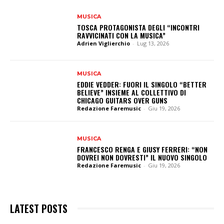
MUSICA
TOSCA PROTAGONISTA DEGLI “INCONTRI
RAVVICINATI CON LA MUSICA”
Adrien Viglierchio
-
Lug 13, 2026
MUSICA
EDDIE VEDDER: FUORI IL SINGOLO “BETTER
BELIEVE” INSIEME AL COLLETTIVO DI
CHICAGO GUITARS OVER GUNS
Redazione Faremusic
-
Giu 19, 2026
MUSICA
FRANCESCO RENGA E GIUSY FERRERI: “NON
DOVREI NON DOVRESTI” IL NUOVO SINGOLO
Redazione Faremusic
-
Giu 19, 2026
LATEST POSTS