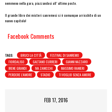
nemmeno nella gara, piazzandosi all’ ultimo posto.
Il grande libro dei misteri sanremesi si è comunque arricchito di un
nuovo capitolo!
Facebook Comments
TAGS:
BRUCI LA CITTÀ
FESTIVAL DI SANREMO
FIORDALISO
GAETANO CURRERI
GIANNI NAZZARO
IRENE GRANDI
IVA ZANICCHI
MASSIMO RANIERI
PERDERE L’AMORE
STADIO
TI VOGLIO SENZA AMORE
FEB 17, 2016