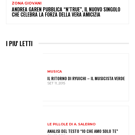
ZONA GIOVANI
ANDREA GAREN PUBBLICA “N’TRUE”, IL NUOVO SINGOLO
CHE CELEBRA LA FORZA DELLA VERA AMICIZIA
I PIU' LETTI
MUSICA
IL RITORNO DI RYUICHI – IL MUSICISTA VERDE
SET 11, 2015
LE PILLOLE DI A. SALERNO
ANALISI DEL TESTO “IO CHE AMO SOLO TE”