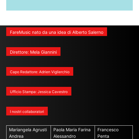
FareMusic nato da una idea di Alberto Salerno
Direttore: Mela Giannini
Capo Redattore: Adrien Viglierchio
Ufficio Stampa: Jessica Cavestro
I nostri collaboratori
Mariangela Agrusti
Paola Maria Farina
Francesco
Andrea
Alessandro
Penta