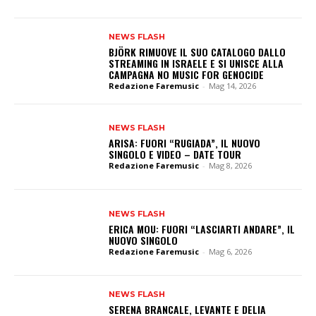
NEWS FLASH
BJÖRK RIMUOVE IL SUO CATALOGO DALLO
STREAMING IN ISRAELE E SI UNISCE ALLA
CAMPAGNA NO MUSIC FOR GENOCIDE
Redazione Faremusic
-
Mag 14, 2026
NEWS FLASH
ARISA: FUORI “RUGIADA”, IL NUOVO
SINGOLO E VIDEO – DATE TOUR
Redazione Faremusic
-
Mag 8, 2026
NEWS FLASH
ERICA MOU: FUORI “LASCIARTI ANDARE”, IL
NUOVO SINGOLO
Redazione Faremusic
-
Mag 6, 2026
NEWS FLASH
SERENA BRANCALE, LEVANTE E DELIA