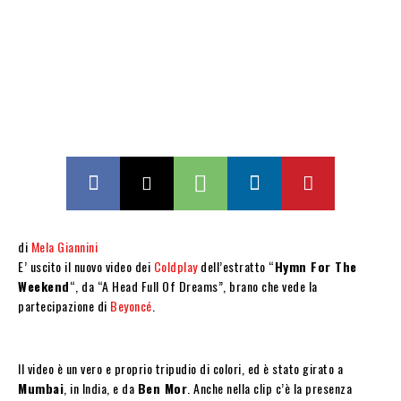
di
Mela Giannini
E’ uscito il nuovo video dei
Coldplay
dell’estratto “
Hymn For The
Weekend
“, da “A Head Full Of Dreams”, brano che vede la
partecipazione di
Beyoncé
.
Il video è un vero e proprio tripudio di colori, ed è stato girato a
Mumbai
, in India, e da
Ben Mor
. Anche nella clip c’è la presenza