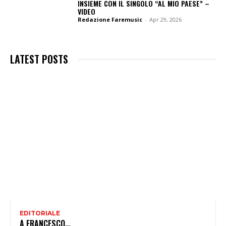
INSIEME CON IL SINGOLO “AL MIO PAESE” –
VIDEO
Redazione Faremusic
-
Apr 29, 2026
LATEST POSTS
EDITORIALE
A FRANCESCO…