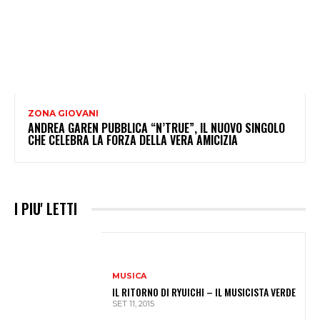
ZONA GIOVANI
ANDREA GAREN PUBBLICA “N’TRUE”, IL NUOVO SINGOLO
CHE CELEBRA LA FORZA DELLA VERA AMICIZIA
I PIU' LETTI
MUSICA
IL RITORNO DI RYUICHI – IL MUSICISTA VERDE
SET 11, 2015