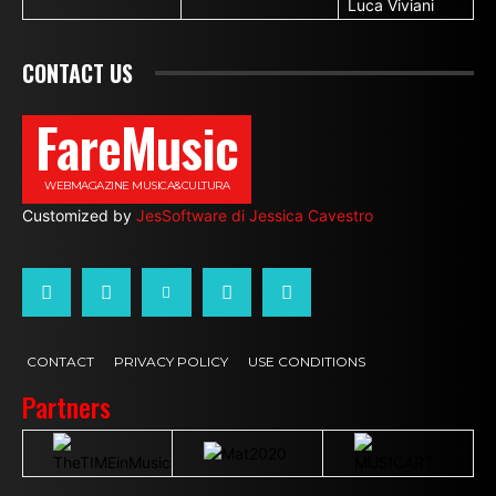
Luca Viviani
CONTACT US
FareMusic
WEBMAGAZINE MUSICA&CULTURA
Customized by
JesSoftware di Jessica Cavestro
CONTACT
PRIVACY POLICY
USE CONDITIONS
Partners