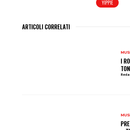
YIPPIE
ARTICOLI CORRELATI
MUS
I R
TON
Reda
MUS
PRE