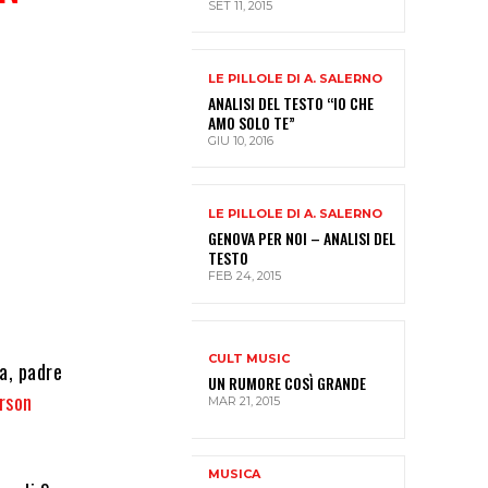
SET 11, 2015
LE PILLOLE DI A. SALERNO
ANALISI DEL TESTO “IO CHE
AMO SOLO TE”
GIU 10, 2016
LE PILLOLE DI A. SALERNO
GENOVA PER NOI – ANALISI DEL
TESTO
FEB 24, 2015
CULT MUSIC
a, padre
UN RUMORE COSÌ GRANDE
rson
MAR 21, 2015
MUSICA