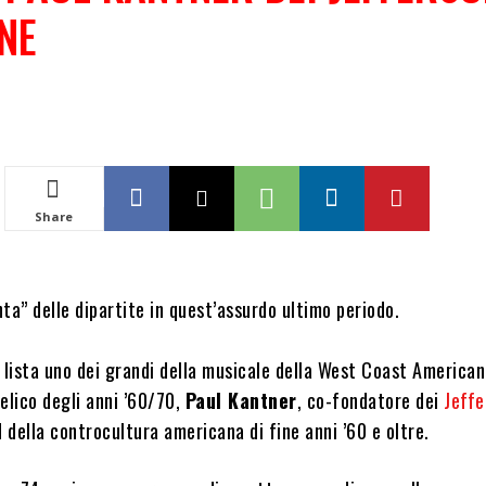
NE
Share
i
ta” delle dipartite in quest’assurdo ultimo periodo.
 lista uno dei grandi della musicale della West Coast American
elico degli anni ’60/70,
Paul Kantner
, co-fondatore dei
Jeffe
d della controcultura americana di fine anni ’60 e oltre.