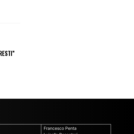
RESTI”
Francesco Penta