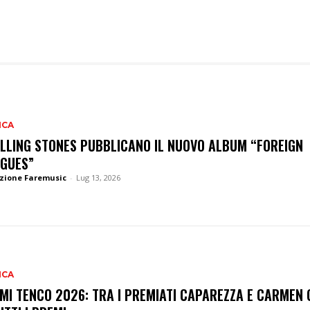
ICA
OLLING STONES PUBBLICANO IL NUOVO ALBUM “FOREIGN
GUES”
zione Faremusic
-
Lug 13, 2026
ICA
MI TENCO 2026: TRA I PREMIATI CAPAREZZA E CARMEN 