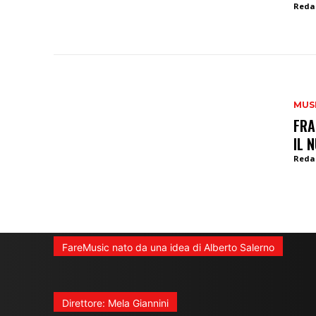
Reda
MUS
FRA
IL 
Reda
FareMusic nato da una idea di Alberto Salerno
Direttore: Mela Giannini