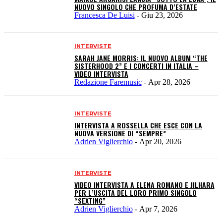
NUOVO SINGOLO CHE PROFUMA D’ESTATE
Francesca De Luisi
-
Giu 23, 2026
INTERVISTE
SARAH JANE MORRIS: IL NUOVO ALBUM “THE
SISTERHOOD 2” E I CONCERTI IN ITALIA –
VIDEO INTERVISTA
Redazione Faremusic
-
Apr 28, 2026
INTERVISTE
INTERVISTA A ROSSELLA CHE ESCE CON LA
NUOVA VERSIONE DI “SEMPRE”
Adrien Viglierchio
-
Apr 20, 2026
INTERVISTE
VIDEO INTERVISTA A ELENA ROMANO E JILHARA
PER L’USCITA DEL LORO PRIMO SINGOLO
“SEXTING”
Adrien Viglierchio
-
Apr 7, 2026