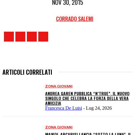
NOV 30, 2015
CORRADO SALEMI
ARTICOLI CORRELATI
ZONA GIOVANI
ANDREA GAREN PUBBLICA “N’TRUE”, IL NUOVO
SINGOLO CHE CELEBRA LA FORZA DELLA VERA
AMICIZIA
Francesca De Luisi
-
Lug 24, 2026
ZONA GIOVANI
MAIKOL ARCARISI LANCIA “SOTTO LA LUNA”, IL