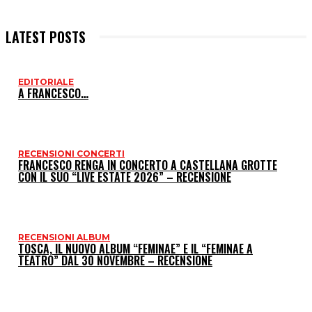
LATEST POSTS
EDITORIALE
I
A FRANCESCO…
P
RECENSIONI CONCERTI
FRANCESCO RENGA IN CONCERTO A CASTELLANA GROTTE
CON IL SUO “LIVE ESTATE 2026” – RECENSIONE
RECENSIONI ALBUM
TOSCA, IL NUOVO ALBUM “FEMINAE” E IL “FEMINAE A
TEATRO” DAL 30 NOVEMBRE – RECENSIONE