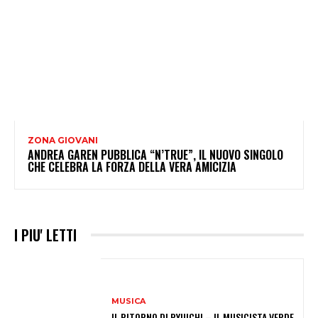
ZONA GIOVANI
ANDREA GAREN PUBBLICA “N’TRUE”, IL NUOVO SINGOLO
CHE CELEBRA LA FORZA DELLA VERA AMICIZIA
I PIU' LETTI
MUSICA
IL RITORNO DI RYUICHI – IL MUSICISTA VERDE