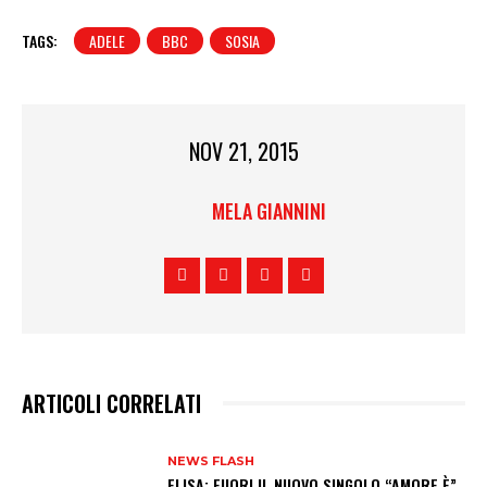
TAGS:
ADELE
BBC
SOSIA
NOV 21, 2015
MELA GIANNINI
ARTICOLI CORRELATI
NEWS FLASH
ELISA: FUORI IL NUOVO SINGOLO “AMORE È”,