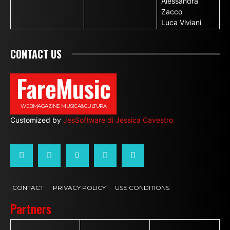
Alessandra
Zacco
Luca Viviani
CONTACT US
FareMusic
WEBMAGAZINE MUSICA&CULTURA
Customized by
JesSoftware di Jessica Cavestro
CONTACT
PRIVACY POLICY
USE CONDITIONS
Partners