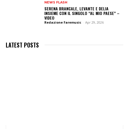
NEWS FLASH
SERENA BRANCALE, LEVANTE E DELIA
INSIEME CON IL SINGOLO “AL MIO PAESE” –
VIDEO
Redazione Faremusic
-
Apr 29, 2026
LATEST POSTS