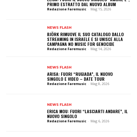
PRIMO ESTRATTO DAL NUOVO ALBUM
Redazione Faremusic
-
Mag 15, 2026
NEWS FLASH
BJÖRK RIMUOVE IL SUO CATALOGO DALLO
STREAMING IN ISRAELE E SI UNISCE ALLA
CAMPAGNA NO MUSIC FOR GENOCIDE
Redazione Faremusic
-
Mag 14, 2026
NEWS FLASH
ARISA: FUORI “RUGIADA”, IL NUOVO
SINGOLO E VIDEO – DATE TOUR
Redazione Faremusic
-
Mag 8, 2026
NEWS FLASH
ERICA MOU: FUORI “LASCIARTI ANDARE”, IL
NUOVO SINGOLO
Redazione Faremusic
-
Mag 6, 2026