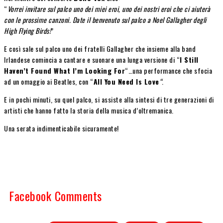
“
Vorrei invitare sul palco uno dei miei eroi, uno dei nostri eroi che ci aiuterà
con le prossime canzoni. Date il benvenuto sul palco a Noel Gallagher degli
High Flying Birds!
”
E così sale sul palco uno dei fratelli Gallagher che insieme alla band
Irlandese comincia a cantare e suonare una lunga versione di “
I Still
Haven’t Found What I’m Looking For
“…una performance che sfocia
ad un omaggio ai Beatles, con “
All You Need Is Love
“
.
E in pochi minuti, su quel palco, si assiste alla sintesi di tre generazioni di
artisti che hanno fatto la storia della musica d’oltremanica.
Una serata indimenticabile sicuramente!
Facebook Comments