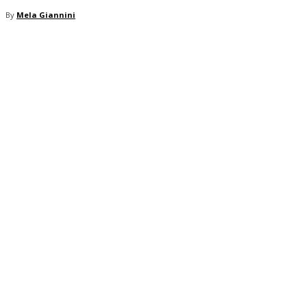
By
Mela Giannini