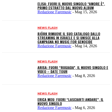
ELISA: FUORI IL NUOVO SINGOLO “AMORE È”,
PRIMO ESTRATTO DAL NUOVO ALBUM
Redazione Faremusic
-
Mag 15, 2026
NEWS FLASH
BJÖRK RIMUOVE IL SUO CATALOGO DALLO
STREAMING IN ISRAELE E SI UNISCE ALLA
CAMPAGNA NO MUSIC FOR GENOCIDE
Redazione Faremusic
-
Mag 14, 2026
NEWS FLASH
ARISA: FUORI “RUGIADA”, IL NUOVO SINGOLO E
VIDEO – DATE TOUR
Redazione Faremusic
-
Mag 8, 2026
NEWS FLASH
ERICA MOU: FUORI “LASCIARTI ANDARE”, IL
NUOVO SINGOLO
Redazione Faremusic
-
Mag 6, 2026