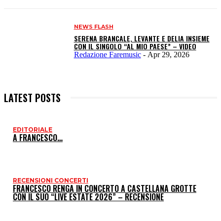
NEWS FLASH
SERENA BRANCALE, LEVANTE E DELIA INSIEME
CON IL SINGOLO “AL MIO PAESE” – VIDEO
Redazione Faremusic
-
Apr 29, 2026
LATEST POSTS
EDITORIALE
I
A FRANCESCO…
P
RECENSIONI CONCERTI
FRANCESCO RENGA IN CONCERTO A CASTELLANA GROTTE
CON IL SUO “LIVE ESTATE 2026” – RECENSIONE