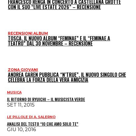
FRANCESCO RENGA IN CONCERTO A CASTELLANA GROTTE
CON IL SUO “LIVE ESTATE 2026” – RECENSIONE
RECENSIONI ALBUM
TOSCA, IL NUOVO ALBUM “FEMINAE” E IL “FEMINAE A
TEATRO” DAL 30 NOVEMBRE – RECENSIONE
ZONA GIOVANI
ANDREA GAREN PUBBLICA “N’TRUE”, IL NUOVO SINGOLO CHE
CELEBRA LA FORZA DELLA VERA AMICIZIA
MUSICA
IL RITORNO DI RYUICHI – IL MUSICISTA VERDE
SET 11, 2015
LE PILLOLE DI A. SALERNO
ANALISI DEL TESTO “IO CHE AMO SOLO TE”
GIU 10, 2016