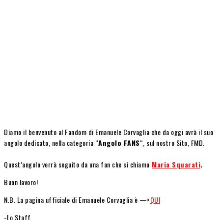
Diamo il benvenuto al Fandom di Emanuele Corvaglia che da oggi avrà il suo
angolo dedicato, nella categoria “
Angolo FANS
“, sul nostro Sito, FMD.
Quest’angolo verrà seguito da una fan che si chiama
Maria Squarati
.
Buon lavoro!
N.B. La pagina ufficiale di Emanuele Corvaglia è —>
QUI
-Lo Staff