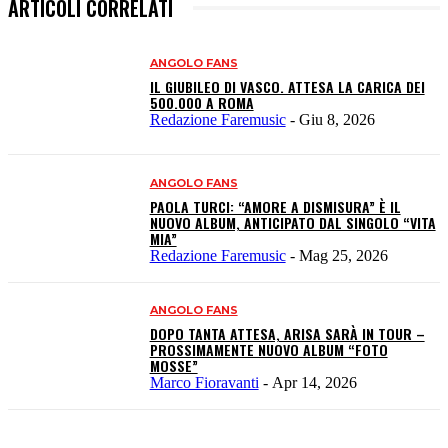
ARTICOLI CORRELATI
ANGOLO FANS
IL GIUBILEO DI VASCO. ATTESA LA CARICA DEI
500.000 A ROMA
Redazione Faremusic
-
Giu 8, 2026
ANGOLO FANS
PAOLA TURCI: “AMORE A DISMISURA” È IL
NUOVO ALBUM, ANTICIPATO DAL SINGOLO “VITA
MIA”
Redazione Faremusic
-
Mag 25, 2026
ANGOLO FANS
DOPO TANTA ATTESA, ARISA SARÀ IN TOUR –
PROSSIMAMENTE NUOVO ALBUM “FOTO
MOSSE”
Marco Fioravanti
-
Apr 14, 2026