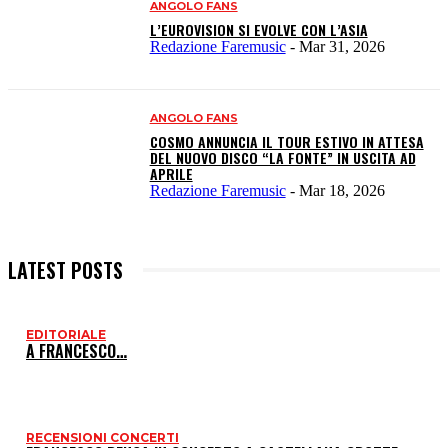
ANGOLO FANS
L’EUROVISION SI EVOLVE CON L’ASIA
Redazione Faremusic
-
Mar 31, 2026
ANGOLO FANS
COSMO ANNUNCIA IL TOUR ESTIVO IN ATTESA
DEL NUOVO DISCO “LA FONTE” IN USCITA AD
APRILE
Redazione Faremusic
-
Mar 18, 2026
LATEST POSTS
EDITORIALE
I
A FRANCESCO…
P
RECENSIONI CONCERTI