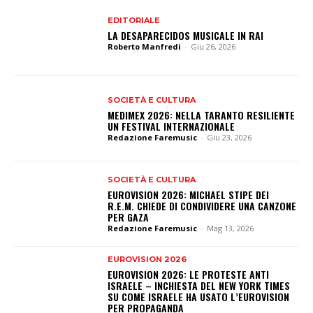
EDITORIALE
LA DESAPARECIDOS MUSICALE IN RAI
Roberto Manfredi
-
Giu 26, 2026
SOCIETÀ E CULTURA
MEDIMEX 2026: NELLA TARANTO RESILIENTE
UN FESTIVAL INTERNAZIONALE
Redazione Faremusic
-
Giu 23, 2026
SOCIETÀ E CULTURA
EUROVISION 2026: MICHAEL STIPE DEI
R.E.M. CHIEDE DI CONDIVIDERE UNA CANZONE
PER GAZA
Redazione Faremusic
-
Mag 13, 2026
EUROVISION 2026
EUROVISION 2026: LE PROTESTE ANTI
ISRAELE – INCHIESTA DEL NEW YORK TIMES
SU COME ISRAELE HA USATO L’EUROVISION
PER PROPAGANDA