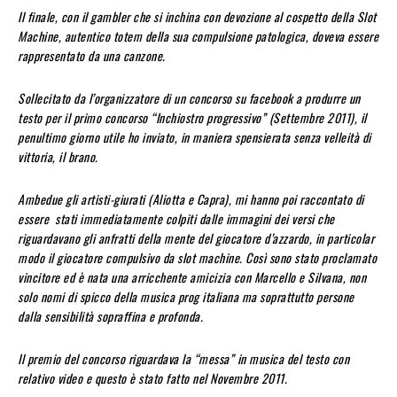
Il finale, con il gambler che si inchina con devozione al cospetto della Slot
Machine, autentico totem della sua compulsione patologica, doveva essere
rappresentato da una canzone.
Sollecitato da l’organizzatore di un concorso su facebook a produrre un
testo per il primo concorso “Inchiostro progressivo” (Settembre 2011), il
penultimo giorno utile ho inviato, in maniera spensierata senza velleità di
vittoria, il brano.
Ambedue gli artisti-giurati (Aliotta e Capra), mi hanno poi raccontato di
essere stati immediatamente colpiti dalle immagini dei versi che
riguardavano gli anfratti della mente del giocatore d’azzardo, in particolar
modo il giocatore compulsivo da slot machine. Così sono stato proclamato
vincitore ed è nata una arricchente amicizia con Marcello e Silvana, non
solo nomi di spicco della musica prog italiana ma soprattutto persone
dalla sensibilità sopraffina e profonda.
Il premio del concorso riguardava la “messa” in musica del testo con
relativo video e questo è stato fatto nel Novembre 2011.