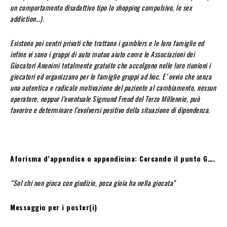
un comportamento disadattivo tipo lo shopping compulsivo, le sex
addiction…).
Esistono poi centri privati che trattano i gamblers e le loro famiglie ed
infine vi sono i gruppi di auto mutuo aiuto come le Associazioni dei
Giocatori Anonimi totalmente gratuite che accolgono nelle loro riunioni i
giocatori ed organizzano per le famiglie gruppi ad hoc. E’ ovvio che senza
una autentica e radicale motivazione del paziente al cambiamento, nessun
operatore, neppur l’eventuale Sigmund Freud del Terzo Millennio, può
favorire e determinare l’evolversi positivo della situazione di dipendenza.
Aforisma d’appendice o appendicina: Cercando il punto G….
“Sol chi non gioca con giudizio, poca gioia ha nella giocata”
Messaggio per i poster(i)