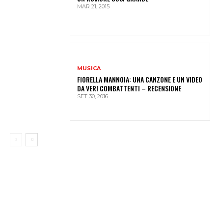
MAR 21, 2015
MUSICA
FIORELLA MANNOIA: UNA CANZONE E UN VIDEO
DA VERI COMBATTENTI – RECENSIONE
SET 30, 2016