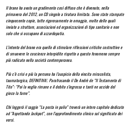
Il brano ha avuto un gradimento così diffuso che è divenuto, nella
primavera del 2012, un CD singolo a tiratura limitata. Sono state stampate
cinquecento copie, tutte rigorosamente in omaggio, molte delle quali
inviate a strutture, associazioni ed organizzazioni di tipo sanitario e non
solo che si occupano di azzardopatia.
L’intento del brano era quello di stimolare riflessioni critiche costruttive e
di smuovere le coscienze intorpidite rispetto a questo fenomeno sempre
più radicato nella società contemporanea.
Più c’è crisi e più la persona ha l’auspicio della vincita miracolista,
taumaturgica, DEFINITIVA!. Parafrasando il De Andrè de “Il Testamento di
Tito”: “Poi la voglia rimane e il debito s’ingrossa e tanti ne uccide del
gioco la fame”.
Chi leggerà il saggio “La posta in palio” troverà un intero capitolo dedicato
ad “Aspettando Jackpot”, con l’approfondimento clinico sul significato dei
versi.