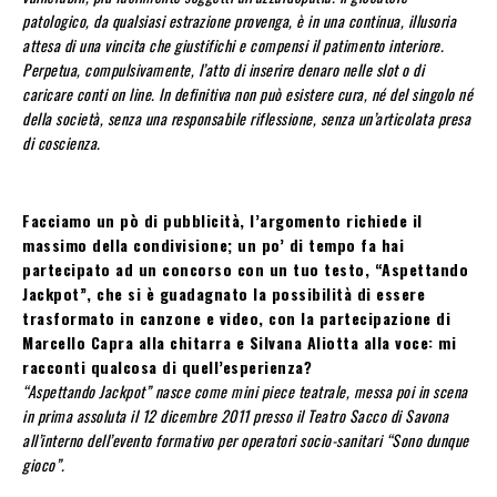
patologico, da qualsiasi estrazione provenga, è in una continua, illusoria
attesa di una vincita che giustifichi e compensi il patimento interiore.
Perpetua, compulsivamente, l’atto di inserire denaro nelle slot o di
caricare conti on line. In definitiva non può esistere cura, né del singolo né
della società, senza una responsabile riflessione, senza un’articolata presa
di coscienza.
Facciamo un pò di pubblicità, l’argomento richiede il
massimo della condivisione; un po’ di tempo fa hai
partecipato ad un concorso con un tuo testo, “Aspettando
Jackpot”, che si è guadagnato la possibilità di essere
trasformato in canzone e video, con la partecipazione di
Marcello Capra alla chitarra e Silvana Aliotta alla voce: mi
racconti qualcosa di quell’esperienza?
“Aspettando Jackpot” nasce come mini piece teatrale, messa poi in scena
in prima assoluta il 12 dicembre 2011 presso il Teatro Sacco di Savona
all’interno dell’evento formativo per operatori socio-sanitari “Sono dunque
gioco”.