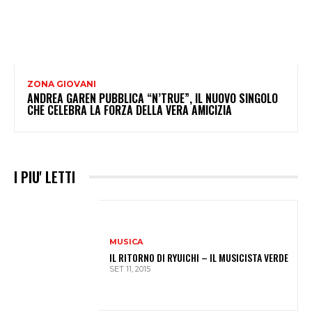
ZONA GIOVANI
ANDREA GAREN PUBBLICA “N’TRUE”, IL NUOVO SINGOLO
CHE CELEBRA LA FORZA DELLA VERA AMICIZIA
I PIU' LETTI
MUSICA
IL RITORNO DI RYUICHI – IL MUSICISTA VERDE
SET 11, 2015