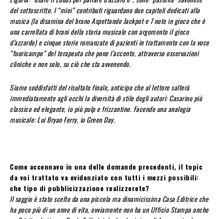
del sottoscritto. I “miei” contributi riguardano due capitoli dedicati alla
musica (la disamina del brano Aspettando Jackpot e 7 note in gioco che è
una carrellata di brani della storia musicale con argomento il gioco
d’azzardo) e cinque storie romanzate di pazienti in trattamento con la voce
“fuoricampo” del terapeuta che pone l’accento, attraverso osservazioni
cliniche e non solo, su ciò che sta avvenendo.
Siamo soddisfatti del risultato finale, anticipo che al lettore salterà
immediatamente agli occhi la diversità di stile degli autori: Casarino più
classico ed elegante, io più pulp e frizzantino. Facendo una analogia
musicale: Lui Bryan Ferry, io Green Day.
Come accennavo in una delle domande precedenti, il topic
da voi trattato va evidenziato con tutti i mezzi possibili:
che tipo di pubblicizzazione realizzerete?
Il saggio è stato scelto da una piccola ma dinamicissima Casa Editrice che
ha poco più di un anno di vita, ovviamente non ha un Ufficio Stampa anche