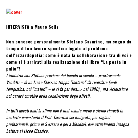
INTERVISTA a Mauro Selis
Non conosco personalmente Stefano Casarino, ma seguo da
tempo il tuo lavoro specifico legato al problema
dell’azzardopatia: come è nata la collaborazione tra di voi e
come si è arrivati alla realizzazione del libro “La posta in
palio”?
L’amicizia con Stefano proviene dai banchi di scuola – parafrasando
Venditti – di un Liceo Classico troppo “lontano” da ricordare (vedi
tempistica, noi “maturi” – io si fa per dire….- nel 1980) , ma vicinissimo
nel carnet emotivo della condivisione degli affetti.
In tutti questi anni la stima non è mai venuta meno e siamo rimasti in
contatto nonostante il Prof. Casarino sia emigrato, per ragioni
professionali, prima in Svizzera e poi a Mondovì, ove attualmente insegna
Lettere al Liceo Classico.