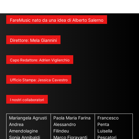
FareMusic nato da una idea di Alberto Salerno
Direttore: Mela Giannini
Capo Redattore: Adrien Viglierchio
Ufficio Stampa: Jessica Cavestro
I nostri collaboratori
Mariangela Agrusti
Paola Maria Farina
Francesco
Andrea
Alessandro
Penta
Amendolagine
Filindeu
Luisella
Sonja Annibaldi
Marco Fioravanti
Pescatori