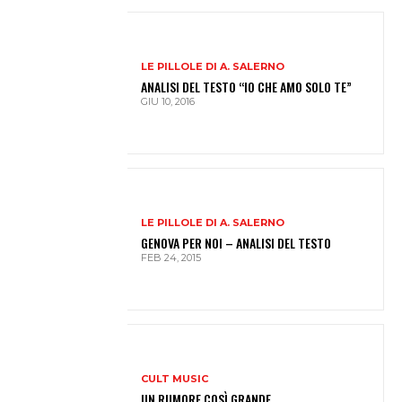
LE PILLOLE DI A. SALERNO
ANALISI DEL TESTO “IO CHE AMO SOLO TE”
GIU 10, 2016
LE PILLOLE DI A. SALERNO
GENOVA PER NOI – ANALISI DEL TESTO
FEB 24, 2015
CULT MUSIC
UN RUMORE COSÌ GRANDE