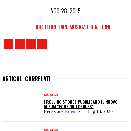
AGO 28, 2015
DIRETTORE FARE MUSICA E DINTORNI
ARTICOLI CORRELATI
MUSICA
I ROLLING STONES PUBBLICANO IL NUOVO
ALBUM “FOREIGN TONGUES”
Redazione Faremusic
-
Lug 13, 2026
MUSICA