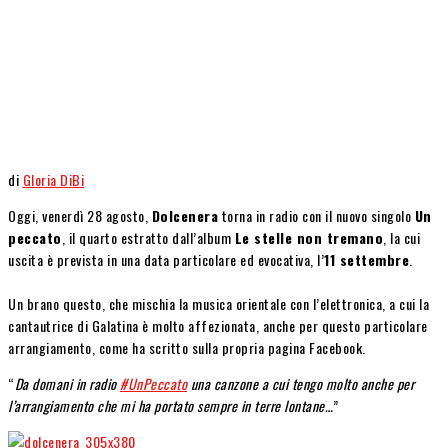
di
Gloria DiBi
Oggi, venerdì 28 agosto,
Dolcenera
torna in radio con il nuovo singolo
Un
peccato
, il quarto estratto dall’album
Le stelle non tremano
, la cui
uscita è prevista in una data particolare ed evocativa, l’
11 settembre
.
Un brano questo, che mischia la musica orientale con l’elettronica, a cui la
cantautrice di Galatina è molto affezionata, anche per questo particolare
arrangiamento, come ha scritto sulla propria pagina Facebook.
“
Da domani in radio
#UnPeccato
una canzone a cui tengo molto anche per
l’arrangiamento che mi ha portato sempre in terre lontane…
”