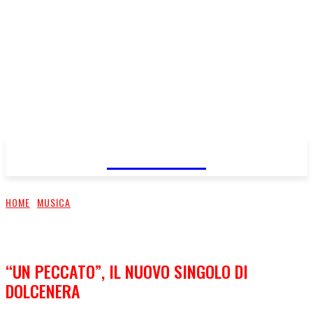
FareMusic
HOME
MUSICA
“UN PECCATO”, IL NUOVO SINGOLO DI
DOLCENERA