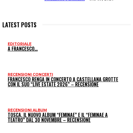
LATEST POSTS
EDITORIALE
I
A FRANCESCO…
P
RECENSIONI CONCERTI
FRANCESCO RENGA IN CONCERTO A CASTELLANA GROTTE
CON IL SUO “LIVE ESTATE 2026” – RECENSIONE
RECENSIONI ALBUM
TOSCA, IL NUOVO ALBUM “FEMINAE” E IL “FEMINAE A
TEATRO” DAL 30 NOVEMBRE – RECENSIONE