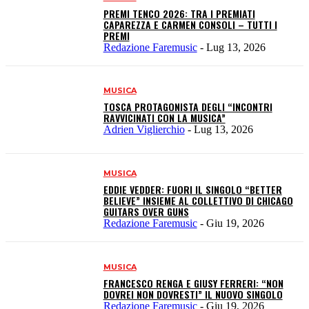
PREMI TENCO 2026: TRA I PREMIATI
CAPAREZZA E CARMEN CONSOLI – TUTTI I
PREMI
Redazione Faremusic
-
Lug 13, 2026
MUSICA
TOSCA PROTAGONISTA DEGLI “INCONTRI
RAVVICINATI CON LA MUSICA”
Adrien Viglierchio
-
Lug 13, 2026
MUSICA
EDDIE VEDDER: FUORI IL SINGOLO “BETTER
BELIEVE” INSIEME AL COLLETTIVO DI CHICAGO
GUITARS OVER GUNS
Redazione Faremusic
-
Giu 19, 2026
MUSICA
FRANCESCO RENGA E GIUSY FERRERI: “NON
DOVREI NON DOVRESTI” IL NUOVO SINGOLO
Redazione Faremusic
-
Giu 19, 2026