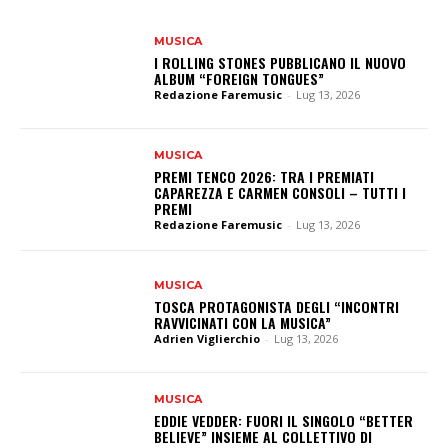
MUSICA
I ROLLING STONES PUBBLICANO IL NUOVO
ALBUM “FOREIGN TONGUES”
Redazione Faremusic
-
Lug 13, 2026
MUSICA
PREMI TENCO 2026: TRA I PREMIATI
CAPAREZZA E CARMEN CONSOLI – TUTTI I
PREMI
Redazione Faremusic
-
Lug 13, 2026
MUSICA
TOSCA PROTAGONISTA DEGLI “INCONTRI
RAVVICINATI CON LA MUSICA”
Adrien Viglierchio
-
Lug 13, 2026
MUSICA
EDDIE VEDDER: FUORI IL SINGOLO “BETTER
BELIEVE” INSIEME AL COLLETTIVO DI