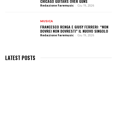
CHICAGO GUITARS OVER GUNS
Redazione Faremusic
-
Giu 19, 2026
MUSICA
FRANCESCO RENGA E GIUSY FERRERI: “NON
DOVREI NON DOVRESTI” IL NUOVO SINGOLO
Redazione Faremusic
-
Giu 19, 2026
LATEST POSTS