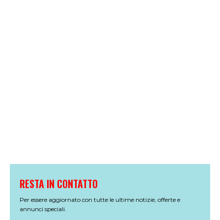
RESTA IN CONTATTO
Per essere aggiornato con tutte le ultime notizie, offerte e
annunci speciali.