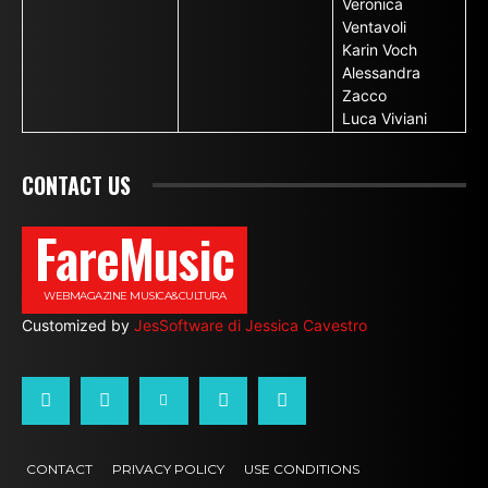
Veronica
Ventavoli
Karin Voch
Alessandra
Zacco
Luca Viviani
CONTACT US
FareMusic
WEBMAGAZINE MUSICA&CULTURA
Customized by
JesSoftware di Jessica Cavestro
CONTACT
PRIVACY POLICY
USE CONDITIONS