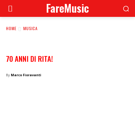
FareMusic
HOME
MUSICA
70 ANNI DI RITA!
By
Marco Fioravanti