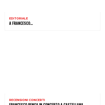
EDITORIALE
A FRANCESCO…
RECENSIONI CONCERTI
FRANCESCO RENGA IN CONCERTO A CASTELLANA