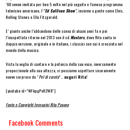
’60 venne invitata per ben 5 volte nel più seguito e famoso programma
televisivo americano, l’
”
Ed Sullivan Show
”,
insieme a gente come Elvis,
Rolling Stones e Ella Fitzgerald.
E’ giunto anche l’abbandono delle scena di alcuni anni fa e poi
l’inaspettato ritorno nel 2013 con il cd
Masters
, dove Rita canta in
doppia versione, originale e in italiano, i classici con cui è cresciuta nel
mondo della musica.
Vista la voglia di cantare e la potenza della sua voce, inversamente
proporzionale alla sua altezza, ci possiamo aspettare sicuramente
nuove sorprese da “
Pel di carota
”…
auguri Rita!
[youtube id=”WFkpgPv82W8″]
Fonte e Copyright Immagini Rita Pavone
Facebook Comments