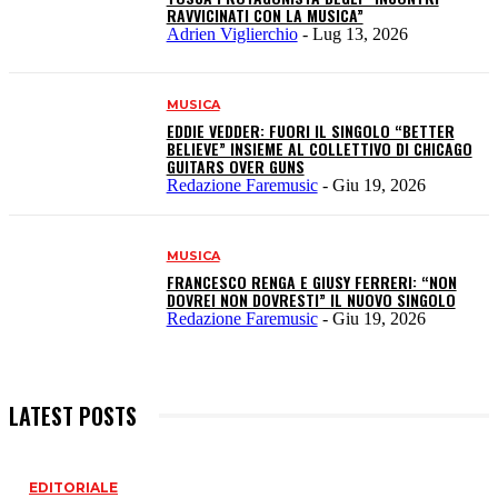
RAVVICINATI CON LA MUSICA”
Adrien Viglierchio
-
Lug 13, 2026
MUSICA
EDDIE VEDDER: FUORI IL SINGOLO “BETTER
BELIEVE” INSIEME AL COLLETTIVO DI CHICAGO
GUITARS OVER GUNS
Redazione Faremusic
-
Giu 19, 2026
MUSICA
FRANCESCO RENGA E GIUSY FERRERI: “NON
DOVREI NON DOVRESTI” IL NUOVO SINGOLO
Redazione Faremusic
-
Giu 19, 2026
LATEST POSTS
EDITORIALE