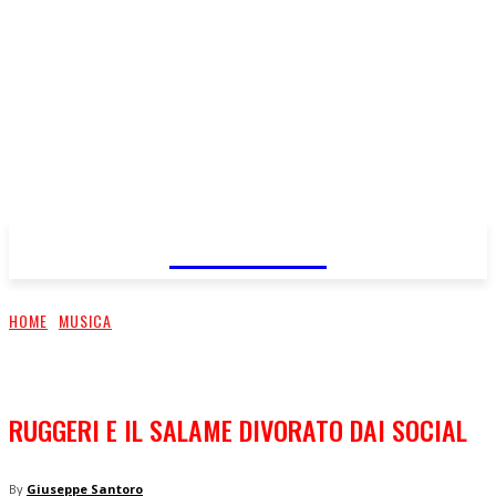
FareMusic
HOME
MUSICA
RUGGERI E IL SALAME DIVORATO DAI SOCIAL
By
Giuseppe Santoro