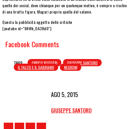
quello dei social, dove chiunque per un qualunque motivo, è sempre a rischio
di una brutta figura. Magari proprio quella del salame.
Questa la pubblicità oggetto delle critiche
[youtube id=”84Wk_OA3Rd0″]
Facebook Comments
TAGS:
ENRICO RUGGERI
GIUSEPPE SANTORO
IL FALCO E IL GABBIANO
NEGRONI
AGO 5, 2015
GIUSEPPE SANTORO