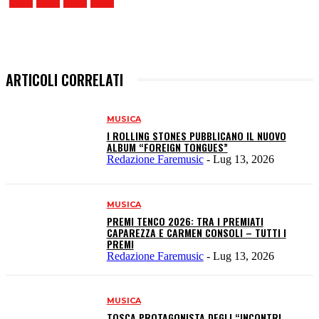
ARTICOLI CORRELATI
MUSICA
I ROLLING STONES PUBBLICANO IL NUOVO
ALBUM “FOREIGN TONGUES”
Redazione Faremusic
-
Lug 13, 2026
MUSICA
PREMI TENCO 2026: TRA I PREMIATI
CAPAREZZA E CARMEN CONSOLI – TUTTI I
PREMI
Redazione Faremusic
-
Lug 13, 2026
MUSICA
TOSCA PROTAGONISTA DEGLI “INCONTRI