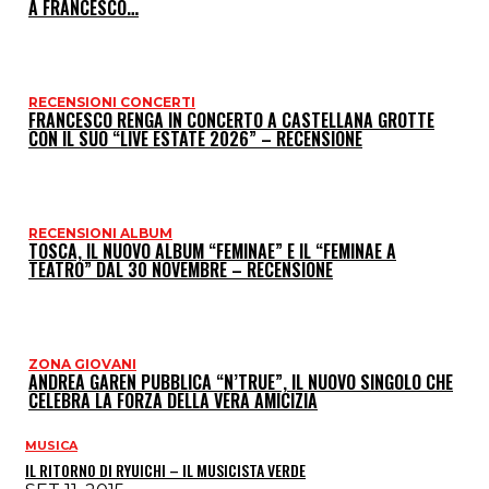
I
A FRANCESCO…
P
RECENSIONI CONCERTI
FRANCESCO RENGA IN CONCERTO A CASTELLANA GROTTE
CON IL SUO “LIVE ESTATE 2026” – RECENSIONE
RECENSIONI ALBUM
TOSCA, IL NUOVO ALBUM “FEMINAE” E IL “FEMINAE A
TEATRO” DAL 30 NOVEMBRE – RECENSIONE
ZONA GIOVANI
ANDREA GAREN PUBBLICA “N’TRUE”, IL NUOVO SINGOLO CHE
CELEBRA LA FORZA DELLA VERA AMICIZIA
MUSICA
IL RITORNO DI RYUICHI – IL MUSICISTA VERDE