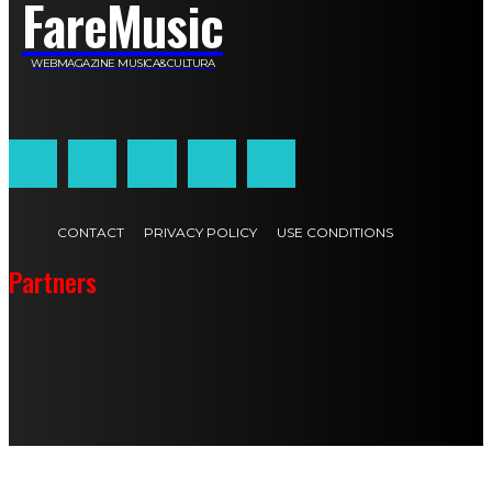
FareMusic
WEBMAGAZINE MUSICA&CULTURA
Customized by
JesSoftware di Jessica Cavestro
CONTACT
PRIVACY POLICY
USE CONDITIONS
Partners