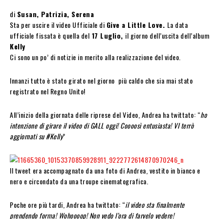
di
Susan, Patrizia, Serena
Sta per uscire il video Ufficiale di
Give a Little Love.
La data
ufficiale fissata è quella del
17 Luglio,
il giorno dell’uscita dell’album
Kelly
Ci sono un po’ di notizie in merito alla realizzazione del video.
Innanzi tutto è stato girato nel giorno più caldo che sia mai stato
registrato nel Regno Unito!
All’inizio della giornata delle riprese del Video, Andrea ha twittato: “
ho
intenzione di girare il video di GALL oggi! Coooosì entusiasta! VI terrò
aggiornati su #Kelly
”
Il tweet era accompagnato da una foto di Andrea, vestito in bianco e
nero e circondato da una troupe cinematografica.
Poche ore più tardi, Andrea ha twittato: “
il video sta finalmente
prendendo forma! Wohoooop! Non vedo l’ora di farvelo vedere!