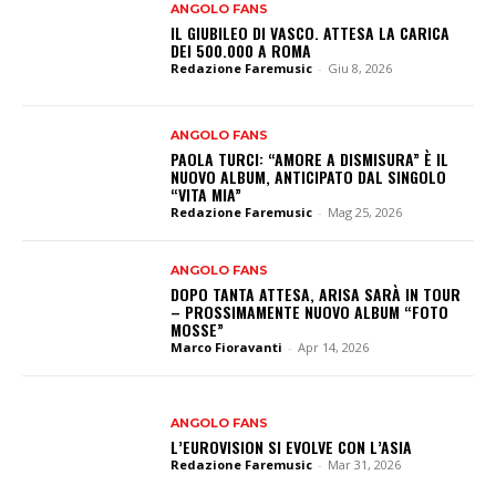
ANGOLO FANS
IL GIUBILEO DI VASCO. ATTESA LA CARICA
DEI 500.000 A ROMA
Redazione Faremusic
-
Giu 8, 2026
ANGOLO FANS
PAOLA TURCI: “AMORE A DISMISURA” È IL
NUOVO ALBUM, ANTICIPATO DAL SINGOLO
“VITA MIA”
Redazione Faremusic
-
Mag 25, 2026
ANGOLO FANS
DOPO TANTA ATTESA, ARISA SARÀ IN TOUR
– PROSSIMAMENTE NUOVO ALBUM “FOTO
MOSSE”
Marco Fioravanti
-
Apr 14, 2026
ANGOLO FANS
L’EUROVISION SI EVOLVE CON L’ASIA
Redazione Faremusic
-
Mar 31, 2026