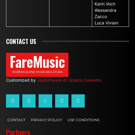
Karin Voch
Alessandra
Zacco
Luca Viviani
CONTACT US
FareMusic
WEBMAGAZINE MUSICA&CULTURA
Customized by
JesSoftware di Jessica Cavestro
CONTACT
PRIVACY POLICY
USE CONDITIONS
Partners