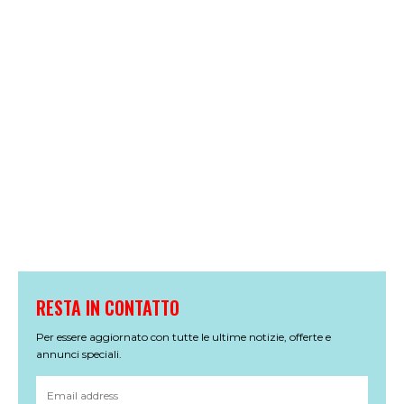
RESTA IN CONTATTO
Per essere aggiornato con tutte le ultime notizie, offerte e
annunci speciali.