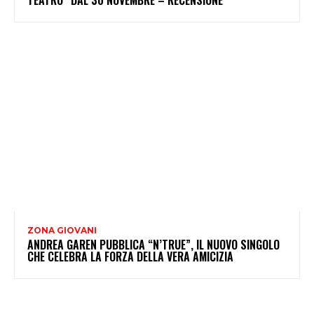
TEATRO” DAL 30 NOVEMBRE – RECENSIONE
ZONA GIOVANI
ANDREA GAREN PUBBLICA “N’TRUE”, IL NUOVO SINGOLO
CHE CELEBRA LA FORZA DELLA VERA AMICIZIA