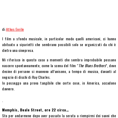
di
Athos Enrile
I film a sfondo musicale, in particolar modo quelli americani, ci hanno
abituato a siparietti che sembrano possibili solo se organizzati da chi è
dietro una cinepresa.
Mi riferisco in questo caso a momenti che sembra improbabile possano
nascere spontaneamente, come la scena del film “
The Blues
Brothers
”, dove
decine di persone si muovono all’unisono, a tempo di musica, davanti al
negozio di dischi di Ray Charles.
Io posseggo una prova tangibile che certe cose, in America, accadono
davvero.
.
Memphis, Beale Street, ore 22 circa…
Sto per andarmene dopo aver passato la serata a riempirmi dei suoni che