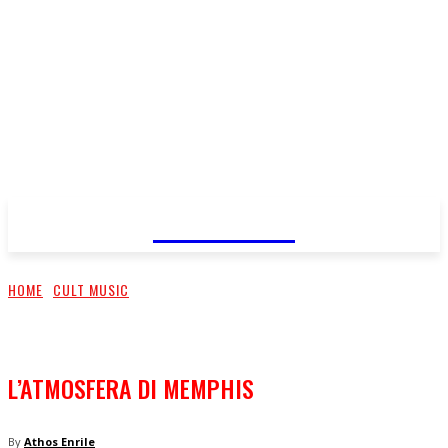
FareMusic
HOME
CULT MUSIC
L’ATMOSFERA DI MEMPHIS
By
Athos Enrile