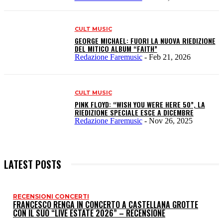
CULT MUSIC
GEORGE MICHAEL: FUORI LA NUOVA RIEDIZIONE
DEL MITICO ALBUM “FAITH”
Redazione Faremusic
-
Feb 21, 2026
CULT MUSIC
PINK FLOYD: “WISH YOU WERE HERE 50”, LA
RIEDIZIONE SPECIALE ESCE A DICEMBRE
Redazione Faremusic
-
Nov 26, 2025
LATEST POSTS
RECENSIONI CONCERTI
I
FRANCESCO RENGA IN CONCERTO A CASTELLANA GROTTE
CON IL SUO “LIVE ESTATE 2026” – RECENSIONE
P