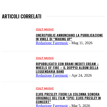
ARTICOLI CORRELATI
CULT MUSIC
ONEREPUBLIC ANNUNCIANO LA PUBBLICAZIONE
IN VINILE DI “WAKING UP”
Redazione Faremusic
-
Mag 11, 2026
CULT MUSIC
RIPUBBLICATO CON BRANI INEDITI CREAM –
WHEELS OF FIRE – IL DOPPIO ALBUM DELLA
LEGGENDARIA BAND
Redazione Faremusic
-
Apr 24, 2026
CULT MUSIC
ELVIS PRESLEY: FUORI LA COLONNA SONORA
ORIGINALE DEL FILM “EPIC: ELVIS PRESLEY IN
CONCERT”
Redazione Faremusic
-
Mar 5, 2026