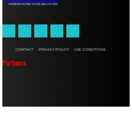
WEBMAGAZINE MUSICA&CULTURA
Customized by
JesSoftware di Jessica Cavestro
CONTACT
PRIVACY POLICY
USE CONDITIONS
Partners