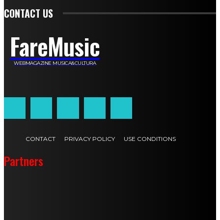
CONTACT US
FareMusic
WEBMAGAZINE MUSICA&CULTURA
Customized by
JesSoftware di Jessica Cavestro
CONTACT
PRIVACY POLICY
USE CONDITIONS
Partners