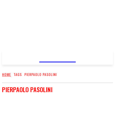
FareMusic
HOME
TAGS
PIERPAOLO PASOLINI
PIERPAOLO PASOLINI