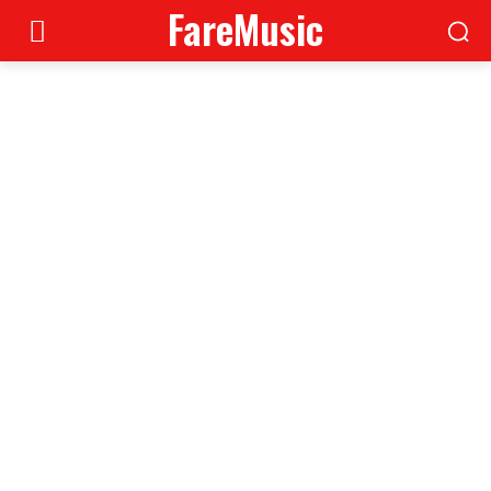
FareMusic