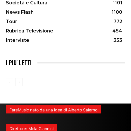
Società e Cultura
1101
News Flash
1100
Tour
772
Rubrica Televisione
454
Interviste
353
I PIU' LETTI
FareMusic nato da una idea di Alberto Salerno
Direttore: Mela Giannini