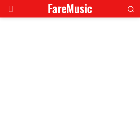
FareMusic