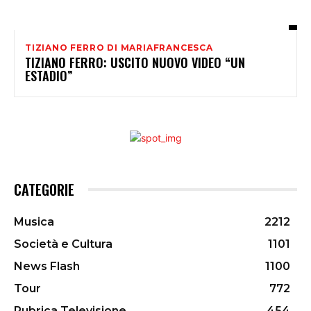
TIZIANO FERRO DI MARIAFRANCESCA
TIZIANO FERRO: USCITO NUOVO VIDEO “UN
ESTADIO”
CATEGORIE
Musica
2212
Società e Cultura
1101
News Flash
1100
Tour
772
Rubrica Televisione
454