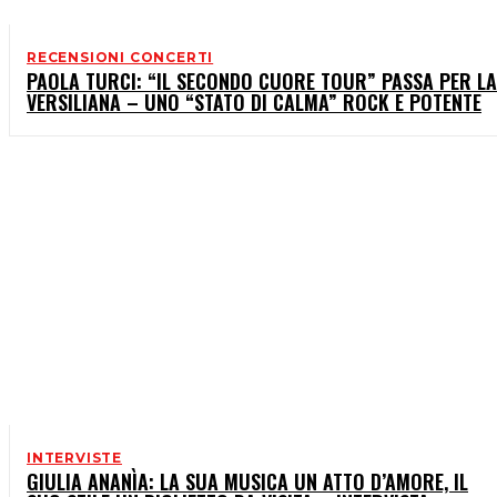
RECENSIONI CONCERTI
PAOLA TURCI: “IL SECONDO CUORE TOUR” PASSA PER LA
VERSILIANA – UNO “STATO DI CALMA” ROCK E POTENTE
INTERVISTE
GIULIA ANANÌA: LA SUA MUSICA UN ATTO D’AMORE, IL