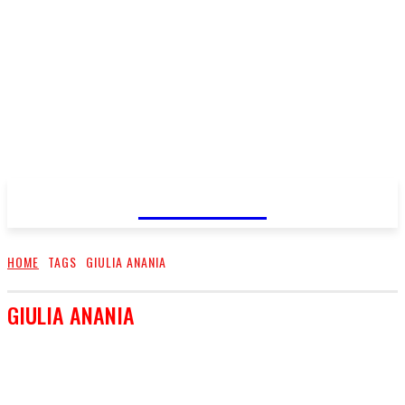
FareMusic
HOME
TAGS
GIULIA ANANIA
GIULIA ANANIA