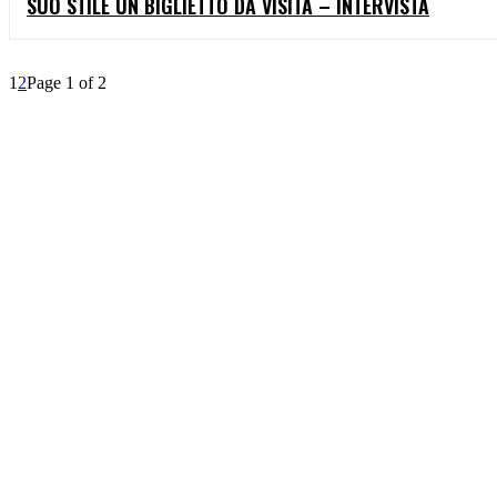
SUO STILE UN BIGLIETTO DA VISITA – INTERVISTA
1
2
Page 1 of 2