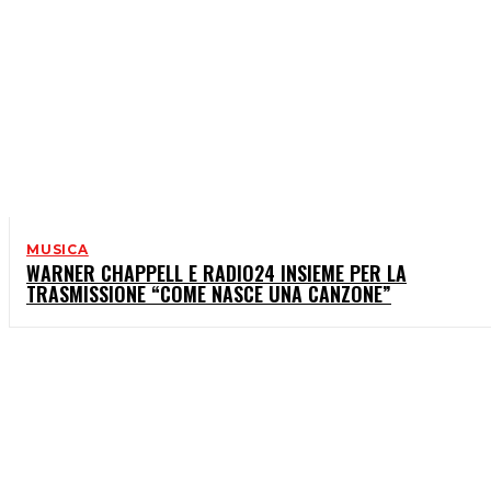
MUSICA
WARNER CHAPPELL E RADIO24 INSIEME PER LA
TRASMISSIONE “COME NASCE UNA CANZONE”