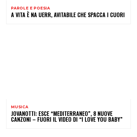
PAROLE E POESIA
A VITA È NA UERR, AVITABILE CHE SPACCA I CUORI
MUSICA
JOVANOTTI: ESCE “MEDITERRANEO”, 8 NUOVE
CANZONI – FUORI IL VIDEO DI “I LOVE YOU BABY”