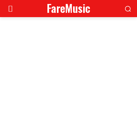
FareMusic