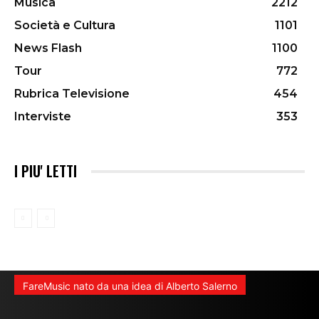
Musica
2212
Società e Cultura
1101
News Flash
1100
Tour
772
Rubrica Televisione
454
Interviste
353
I PIU' LETTI
FareMusic nato da una idea di Alberto Salerno