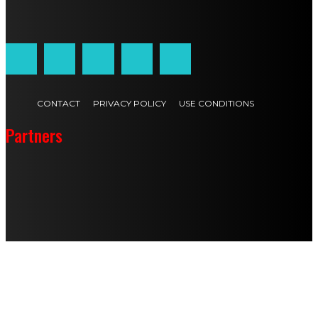
Customized by
JesSoftware di Jessica Cavestro
CONTACT
PRIVACY POLICY
USE CONDITIONS
Partners