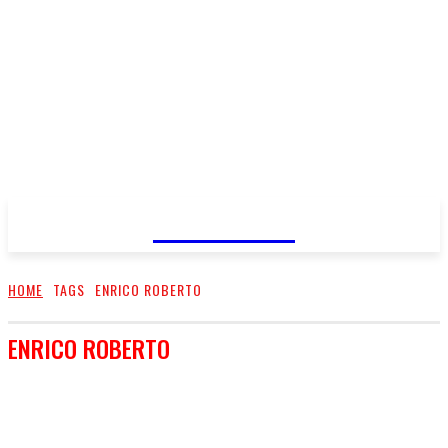
FareMusic
HOME
TAGS
ENRICO ROBERTO
ENRICO ROBERTO