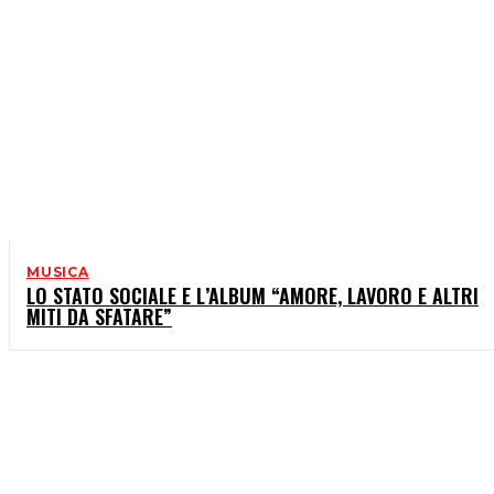
MUSICA
LO STATO SOCIALE E L’ALBUM “AMORE, LAVORO E ALTRI
MITI DA SFATARE”