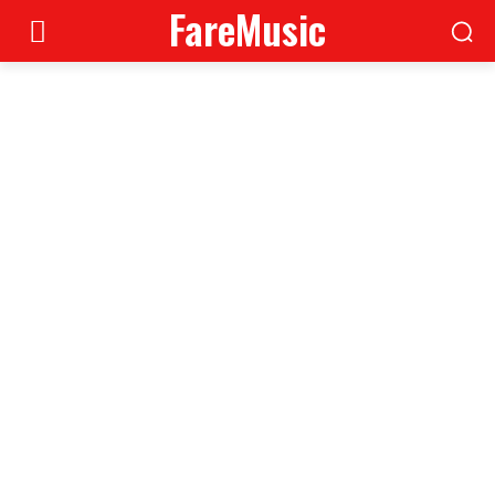
FareMusic