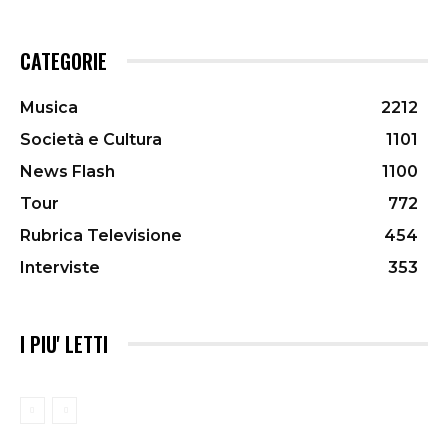
CATEGORIE
Musica
2212
Società e Cultura
1101
News Flash
1100
Tour
772
Rubrica Televisione
454
Interviste
353
I PIU' LETTI