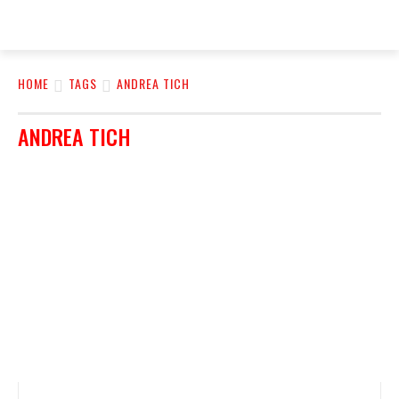
FareMusic
HOME
TAGS
ANDREA TICH
ANDREA TICH