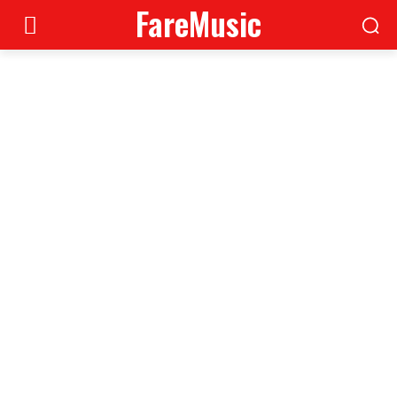
FareMusic