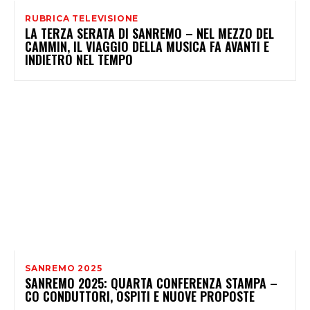
RUBRICA TELEVISIONE
LA TERZA SERATA DI SANREMO – NEL MEZZO DEL
CAMMIN, IL VIAGGIO DELLA MUSICA FA AVANTI E
INDIETRO NEL TEMPO
SANREMO 2025
SANREMO 2025: QUARTA CONFERENZA STAMPA –
CO CONDUTTORI, OSPITI E NUOVE PROPOSTE