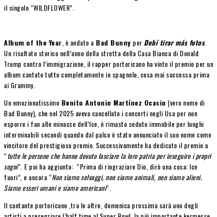
il singolo “WILDFLOWER”.
Album of the Year
, è andato a
Bad Bunny
per
Debí tirar más fotos
.
Un risultato storico nell’anno della stretta della Casa Bianca di Donald
Trump contro l’immigrazione, il rapper portoricano ha vinto il premio per un
album cantato tutto completamente in spagnolo, cosa mai successa prima
ai Grammy.
Un emozionatissimo
Benito Antonio Martínez Ocasio
(vero nome di
Bad Bunny), che nel 2025 aveva cancellato i concerti negli Usa per non
esporre i fan alle minacce dell’Ice, è rimasto seduto immobile per lunghi
interminabili secondi quando dal palco è stato annunciato il suo nome come
vincitore del prestigioso premio. Successivamente ha dedicato il premio a
“
tutte le persone che hanno dovuto lasciare la loro patria per inseguire i propri
sogni
“. E poi ha aggiunto: “Prima di ringraziare Dio, dirò una cosa: Ice
fuori”, e ancora “
Non siamo selvaggi, non siamo animali, non siamo alieni.
Siamo esseri umani e siamo americani
“.
Il cantante portoricano ,tra le altre, domenica prossima sarà uno degli
artisti a presenziare l’half time al Super Bowl, la più importante kermesse