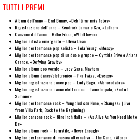
TUTTI I PREMI
Album dell’anno – Bad Bunny, «Debí tirar más fotos»
Registrazione dell’anno – Kendrick Lamar e Sza, «Luther»
Canzone dell’anno – Billie Eilish, «Wildflower»
Miglior artista emergente – Olivia Dean
Miglior performance pop solista – Lola Young, «Messy»
Miglior performance pop di un duo o gruppo – Cynthia Erivo e Ariana
Grande, «Defying Gravity»
Miglior album pop vocale – Lady Gaga, Mayhem
Miglior album dance/elettronico – Fka Twigs, «Eseuxa»
Miglior registrazione dance pop – Lady Gaga, «Abracadabra»
Miglior registrazione dance elettronica – Tame Impala, «End of
Summer»
Miglior performance rock – Yungblud con Nuno, «Changes» (Live
from Villa Park, Back to the Beginning)
Miglior canzone rock – Nine Inch Nails – «As Alive As You Need Me to
Be»
Miglior album rock – Turnstile, «Never Enough»
Miglior performance di musica alternativa – The Cure, «Alone»