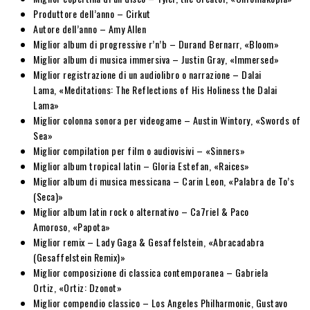
Produttore dell’anno – Cirkut
Autore dell’anno – Amy Allen
Miglior album di progressive r’n’b – Durand Bernarr, «Bloom»
Miglior album di musica immersiva – Justin Gray, «Immersed»
Miglior registrazione di un audiolibro o narrazione – Dalai
Lama, «Meditations: The Reflections of His Holiness the Dalai
Lama»
Miglior colonna sonora per videogame – Austin Wintory, «Swords of
Sea»
Miglior compilation per film o audiovisivi – «Sinners»
Miglior album tropical latin – Gloria Estefan, «Raices»
Miglior album di musica messicana – Carin Leon, «Palabra de To’s
(Seca)»
Miglior album latin rock o alternativo – Ca7riel & Paco
Amoroso, «Papota»
Miglior remix – Lady Gaga & Gesaffelstein, «Abracadabra
(Gesaffelstein Remix)»
Miglior composizione di classica contemporanea – Gabriela
Ortiz, «Ortiz: Dzonot»
Miglior compendio classico – Los Angeles Philharmonic, Gustavo