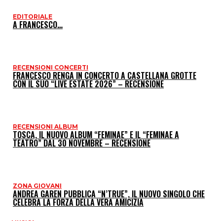
EDITORIALE
I
A FRANCESCO…
P
RECENSIONI CONCERTI
FRANCESCO RENGA IN CONCERTO A CASTELLANA GROTTE
CON IL SUO “LIVE ESTATE 2026” – RECENSIONE
RECENSIONI ALBUM
TOSCA, IL NUOVO ALBUM “FEMINAE” E IL “FEMINAE A
TEATRO” DAL 30 NOVEMBRE – RECENSIONE
ZONA GIOVANI
ANDREA GAREN PUBBLICA “N’TRUE”, IL NUOVO SINGOLO CHE
CELEBRA LA FORZA DELLA VERA AMICIZIA