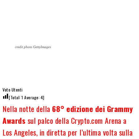
credit photo GettyImages
Voto Utenti
[Total:
1
Average:
4
]
Nella notte della
68° edizione dei Grammy
Awards
sul palco della Crypto.com Arena a
Los Angeles, in diretta per l’ultima volta sulla