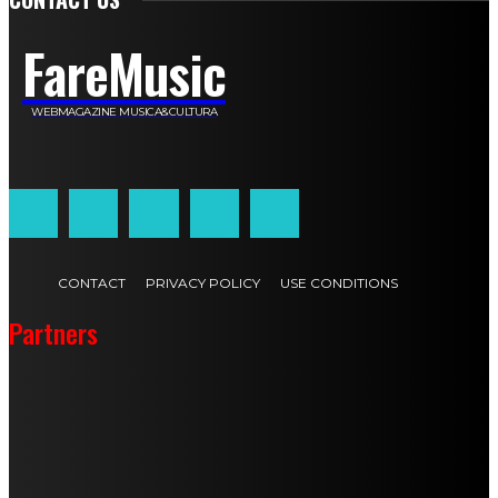
FareMusic
WEBMAGAZINE MUSICA&CULTURA
Customized by
JesSoftware di Jessica Cavestro
CONTACT
PRIVACY POLICY
USE CONDITIONS
Partners