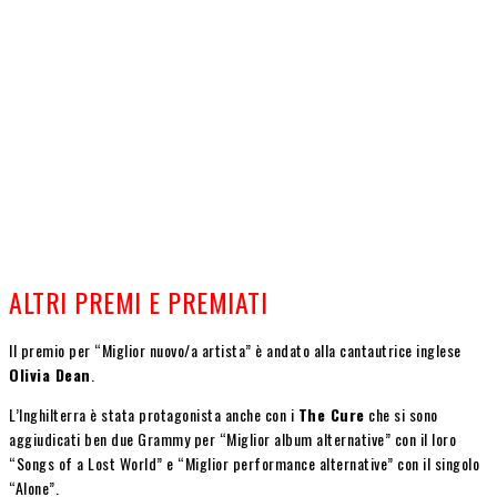
ALTRI PREMI E PREMIATI
Il premio per “Miglior nuovo/a artista” è andato alla cantautrice inglese
Olivia Dean
.
L’Inghilterra è stata protagonista anche con i
The Cure
che si sono
aggiudicati ben due Grammy per “Miglior album alternative” con il loro
“Songs of a Lost World” e “Miglior performance alternative” con il singolo
“Alone”.