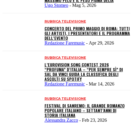
MASSIMO PELÙ E IL PESO PIUMA DELIA
Ugo Stomeo
-
Mag 5, 2026
RUBRICA TELEVISIONE
CONCERTO DEL PRIMO MAGGIO DI ROMA: TUTTI
GLI ARTISTI, I PRESENTATORI E IL PROGRAMMA
DELL’EVENTO
Redazione Faremusic
-
Apr 29, 2026
RUBRICA TELEVISIONE
L’EUROVISION SONG CONTEST 2026
“PROFUMA” D’ITALIA – “PER SEMPRE SÌ” DI
SAL DA VINCI GUIDA LA CLASSIFICA DEGLI
ASCOLTI SU SPOTIFY
Redazione Faremusic
-
Mar 14, 2026
RUBRICA TELEVISIONE
FESTIVAL DI SANREMO: IL GRANDE ROMANZO
POPOLARE ITALIANO – SETTANT’ANNI DI
STORIA ITALIANA
Alessandra Zacco
-
Feb 23, 2026