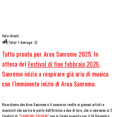
Voto Utenti
[Total:
1
Average:
2
]
Tutto pronto per Area Sanremo 2025. In
attesa del
Festival di fine febbraio 2026
,
Sanremo inizia a respirare già aria di musica
con l’imminente inizio di Area Sanremo.
.
Ricordiamo che Area Sanremo è il concorso rivolto ai giovani artisti e
musicisti che aprirà le porte dell’Ariston a due di loro, che si uniranno ai 2
finalisti di “
SANREMO GIOVANI
” con la finale prevista per il 14 Dicembre.