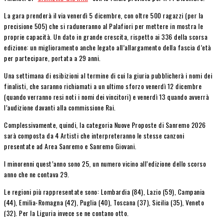
La gara prenderà il via venerdì 5 dicembre, con oltre 500 ragazzi (per la
precisione 505) che si raduneranno al Palafiori per mettere in mostra le
proprie capacità. Un dato in grande crescita, rispetto ai 336 della scorsa
edizione: un miglioramento anche legato all’allargamento della fascia d’età
per partecipare, portata a 29 anni.
Una settimana di esibizioni al termine di cui la giuria pubblicherà i nomi dei
finalisti, che saranno richiamati a un ultimo sforzo venerdì 12 dicembre
(quando verranno resi noti i nomi dei vincitori) e venerdì 13 quando avverrà
l’audizione davanti alla commissione Rai.
Complessivamente, quindi, la categoria Nuove Proposte di Sanremo 2026
sarà composta da 4 Artisti che interpreteranno le stesse canzoni
presentate ad Area Sanremo e Sanremo Giovani.
I minorenni quest’anno sono 25, un numero vicino all’edizione dello scorso
anno che ne contava 29.
Le regioni più rappresentate sono: Lombardia (84), Lazio (59), Campania
(44), Emilia-Romagna (42), Puglia (40), Toscana (37), Sicilia (35), Veneto
(32). Per la Liguria invece se ne contano otto.