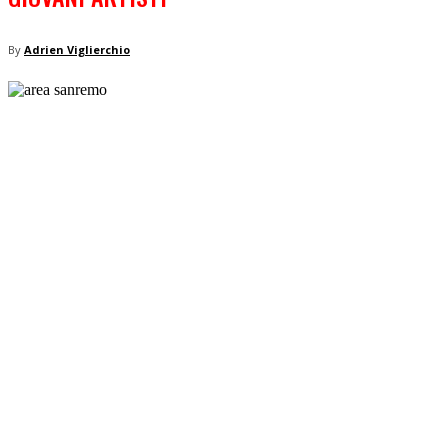
By
Adrien Viglierchio