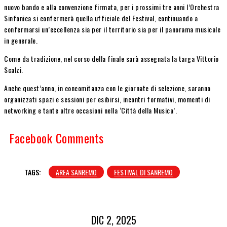
nuovo bando e alla convenzione firmata, per i prossimi tre anni l’Orchestra
Sinfonica si confermerà quella ufficiale del Festival, continuando a
confermarsi un’eccellenza sia per il territorio sia per il panorama musicale
in generale.
Come da tradizione, nel corso della finale sarà assegnata la targa Vittorio
Scalzi.
Anche quest’anno, in concomitanza con le giornate di selezione, saranno
organizzati spazi e sessioni per esibirsi, incontri formativi, momenti di
networking e tante altre occasioni nella ‘Città della Musica’.
Facebook Comments
TAGS:
AREA SANREMO
FESTIVAL DI SANREMO
DIC 2, 2025