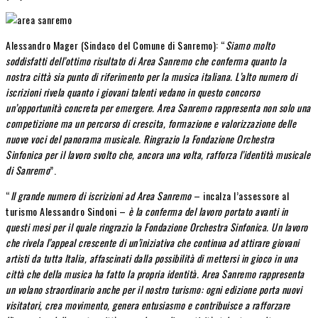
Alessandro Mager (Sindaco del Comune di Sanremo): “
Siamo molto
soddisfatti dell’ottimo risultato di Area Sanremo che conferma quanto la
nostra città sia punto di riferimento per la musica italiana. L’alto numero di
iscrizioni rivela quanto i giovani talenti vedano in questo concorso
un’opportunità concreta per emergere. Area Sanremo rappresenta non solo una
competizione ma un percorso di crescita, formazione e valorizzazione delle
nuove voci del panorama musicale. Ringrazio la Fondazione Orchestra
Sinfonica per il lavoro svolto che, ancora una volta, rafforza l’identità musicale
di Sanremo
”.
“
Il grande numero di iscrizioni ad Area Sanremo
– incalza l’assessore al
turismo Alessandro Sindoni –
è la conferma del lavoro portato avanti in
questi mesi per il quale ringrazio la Fondazione Orchestra Sinfonica. Un lavoro
che rivela l’appeal crescente di un’iniziativa che continua ad attirare giovani
artisti da tutta Italia, affascinati dalla possibilità di mettersi in gioco in una
città che della musica ha fatto la propria identità. Area Sanremo rappresenta
un volano straordinario anche per il nostro turismo: ogni edizione porta nuovi
visitatori, crea movimento, genera entusiasmo e contribuisce a rafforzare