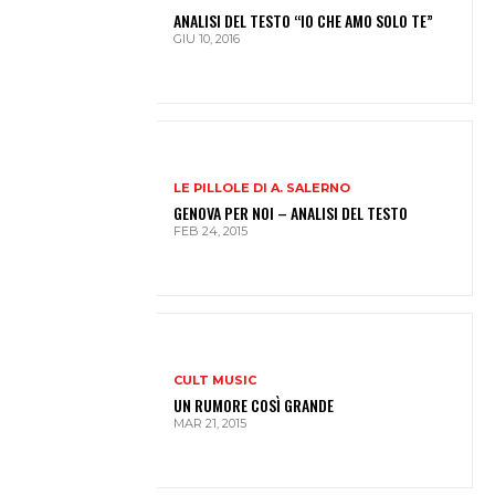
ANALISI DEL TESTO “IO CHE AMO SOLO TE”
GIU 10, 2016
LE PILLOLE DI A. SALERNO
GENOVA PER NOI – ANALISI DEL TESTO
FEB 24, 2015
CULT MUSIC
UN RUMORE COSÌ GRANDE
MAR 21, 2015