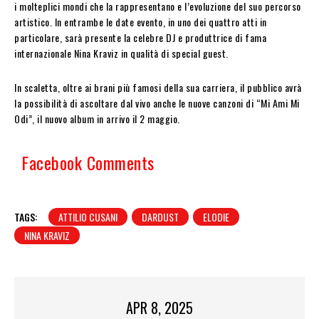
i molteplici mondi che la rappresentano e l’evoluzione del suo percorso
artistico. In entrambe le date evento, in uno dei quattro atti in
particolare, sarà presente la celebre DJ e produttrice di fama
internazionale Nina Kraviz in qualità di special guest.
In scaletta, oltre ai brani più famosi della sua carriera, il pubblico avrà
la possibilità di ascoltare dal vivo anche le nuove canzoni di “Mi Ami Mi
Odi”, il nuovo album in arrivo il 2 maggio.
Facebook Comments
TAGS:
ATTILIO CUSANI
DARDUST
ELODIE
NINA KRAVIZ
APR 8, 2025