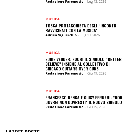
Redazione Faremusic
-
Lug 13, 2026
MUSICA
TOSCA PROTAGONISTA DEGLI “INCONTRI
RAVVICINATI CON LA MUSICA”
Adrien Viglierchio
-
Lug 13, 2026
MUSICA
EDDIE VEDDER: FUORI IL SINGOLO “BETTER
BELIEVE” INSIEME AL COLLETTIVO DI
CHICAGO GUITARS OVER GUNS
Redazione Faremusic
-
Giu 19, 2026
MUSICA
FRANCESCO RENGA E GIUSY FERRERI: “NON
DOVREI NON DOVRESTI” IL NUOVO SINGOLO
Redazione Faremusic
-
Giu 19, 2026