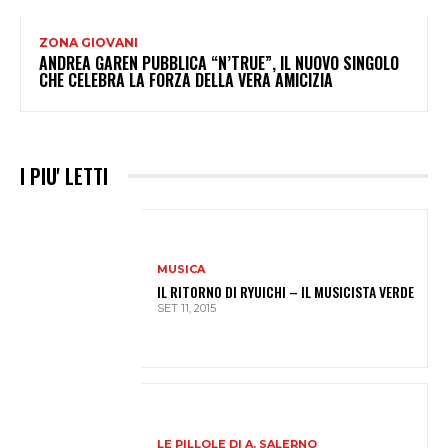
ZONA GIOVANI
ANDREA GAREN PUBBLICA “N’TRUE”, IL NUOVO SINGOLO
CHE CELEBRA LA FORZA DELLA VERA AMICIZIA
I PIU' LETTI
MUSICA
IL RITORNO DI RYUICHI – IL MUSICISTA VERDE
SET 11, 2015
LE PILLOLE DI A. SALERNO