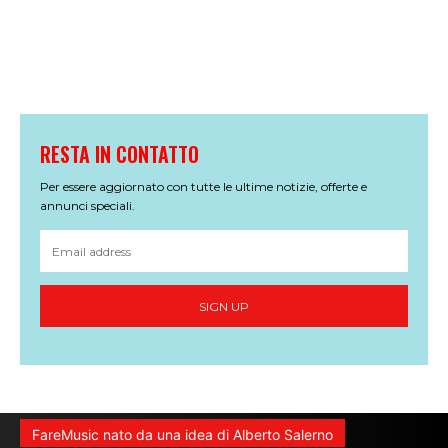
RESTA IN CONTATTO
Per essere aggiornato con tutte le ultime notizie, offerte e
annunci speciali.
SIGN UP
FareMusic nato da una idea di Alberto Salerno