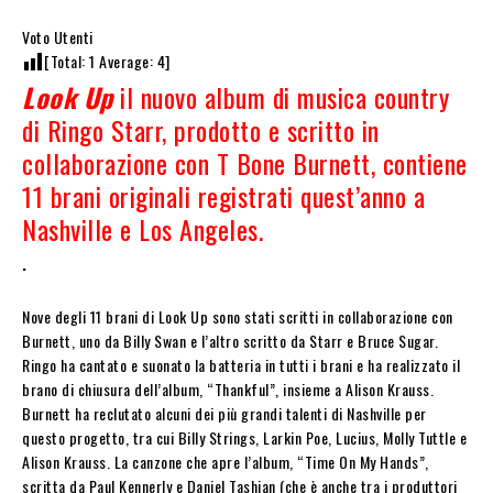
Voto Utenti
[Total:
1
Average:
4
]
Look Up
il nuovo album di musica country
di Ringo Starr, prodotto e scritto in
collaborazione con T Bone Burnett, contiene
11 brani originali registrati quest’anno a
Nashville e Los Angeles.
.
Nove degli 11 brani di Look Up sono stati scritti in collaborazione con
Burnett, uno da Billy Swan e l’altro scritto da Starr e Bruce Sugar.
Ringo ha cantato e suonato la batteria in tutti i brani e ha realizzato il
brano di chiusura dell’album, “Thankful”, insieme a Alison Krauss.
Burnett ha reclutato alcuni dei più grandi talenti di Nashville per
questo progetto, tra cui Billy Strings, Larkin Poe, Lucius, Molly Tuttle e
Alison Krauss. La canzone che apre l’album, “Time On My Hands”,
scritta da Paul Kennerly e Daniel Tashian (che è anche tra i produttori