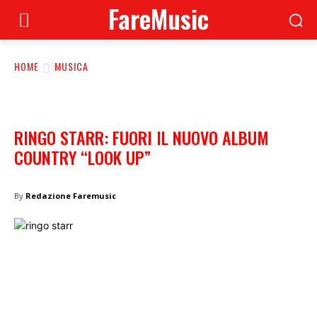
FareMusic
HOME
MUSICA
RINGO STARR: FUORI IL NUOVO ALBUM
COUNTRY “LOOK UP”
By
Redazione Faremusic