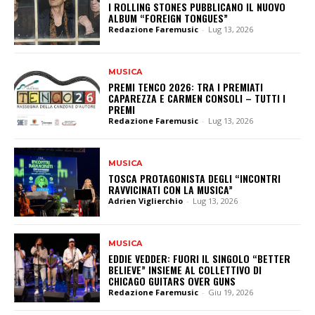
I ROLLING STONES PUBBLICANO IL NUOVO
ALBUM “FOREIGN TONGUES”
Redazione Faremusic
-
Lug 13, 2026
MUSICA
PREMI TENCO 2026: TRA I PREMIATI
CAPAREZZA E CARMEN CONSOLI – TUTTI I
PREMI
Redazione Faremusic
-
Lug 13, 2026
MUSICA
TOSCA PROTAGONISTA DEGLI “INCONTRI
RAVVICINATI CON LA MUSICA”
Adrien Viglierchio
-
Lug 13, 2026
MUSICA
EDDIE VEDDER: FUORI IL SINGOLO “BETTER
BELIEVE” INSIEME AL COLLETTIVO DI
CHICAGO GUITARS OVER GUNS
Redazione Faremusic
-
Giu 19, 2026