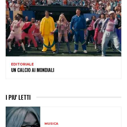
EDITORIALE
UN CALCIO AI MONDIALI
I PIU' LETTI
MUSICA