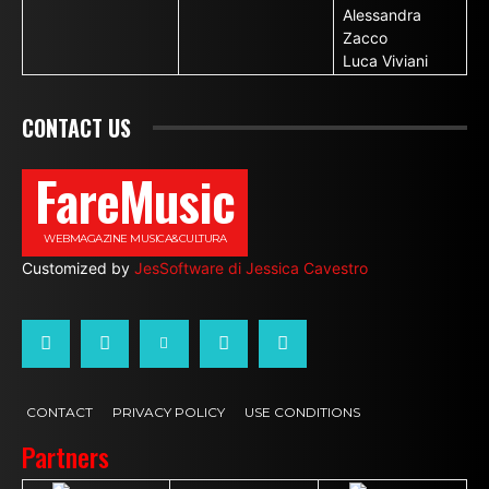
Alessandra
Zacco
Luca Viviani
CONTACT US
FareMusic
WEBMAGAZINE MUSICA&CULTURA
Customized by
JesSoftware di Jessica Cavestro
CONTACT
PRIVACY POLICY
USE CONDITIONS
Partners