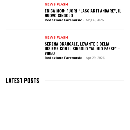
NEWS FLASH
ERICA MOU: FUORI “LASCIARTI ANDARE”, IL
NUOVO SINGOLO
Redazione Faremusic
-
Mag 6, 2026
NEWS FLASH
SERENA BRANCALE, LEVANTE E DELIA
INSIEME CON IL SINGOLO “AL MIO PAESE” –
VIDEO
Redazione Faremusic
-
Apr 29, 2026
LATEST POSTS