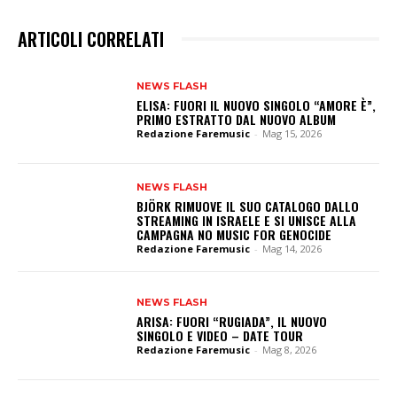
ARTICOLI CORRELATI
NEWS FLASH
ELISA: FUORI IL NUOVO SINGOLO “AMORE È”,
PRIMO ESTRATTO DAL NUOVO ALBUM
Redazione Faremusic
-
Mag 15, 2026
NEWS FLASH
BJÖRK RIMUOVE IL SUO CATALOGO DALLO
STREAMING IN ISRAELE E SI UNISCE ALLA
CAMPAGNA NO MUSIC FOR GENOCIDE
Redazione Faremusic
-
Mag 14, 2026
NEWS FLASH
ARISA: FUORI “RUGIADA”, IL NUOVO
SINGOLO E VIDEO – DATE TOUR
Redazione Faremusic
-
Mag 8, 2026