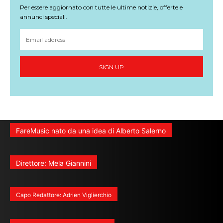
Per essere aggiornato con tutte le ultime notizie, offerte e
annunci speciali.
SIGN UP
FareMusic nato da una idea di Alberto Salerno
Direttore: Mela Giannini
Capo Redattore: Adrien Viglierchio