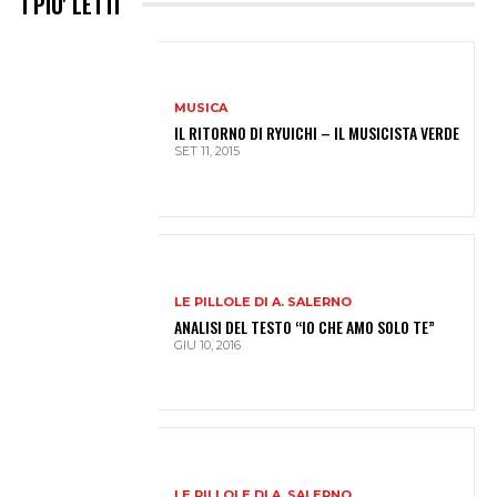
I PIU' LETTI
MUSICA
IL RITORNO DI RYUICHI – IL MUSICISTA VERDE
SET 11, 2015
LE PILLOLE DI A. SALERNO
ANALISI DEL TESTO “IO CHE AMO SOLO TE”
GIU 10, 2016
LE PILLOLE DI A. SALERNO