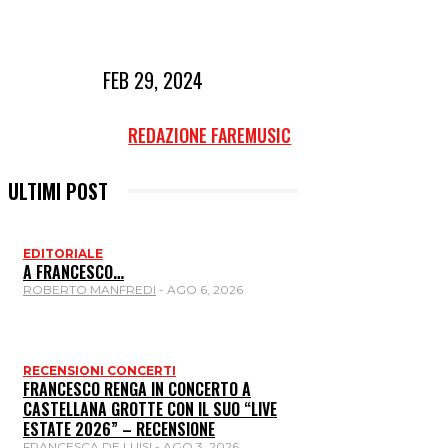
FEB 29, 2024
REDAZIONE FAREMUSIC
ULTIMI POST
EDITORIALE
A FRANCESCO…
ROBERTO MANFREDI
-
AGO 6, 2026
RECENSIONI CONCERTI
FRANCESCO RENGA IN CONCERTO A
CASTELLANA GROTTE CON IL SUO “LIVE
ESTATE 2026” – RECENSIONE
FRANCESCA DE LUISI
-
AGO 3, 2026