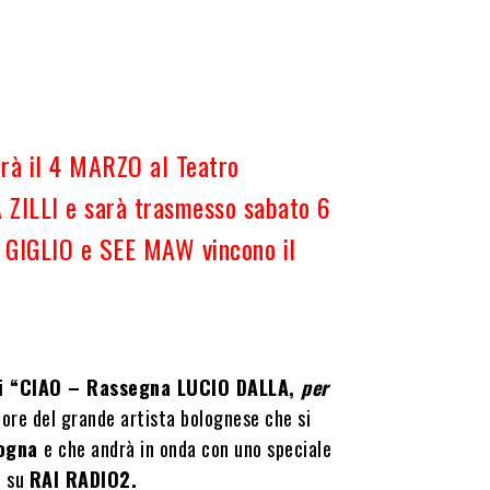
rà il 4 MARZO al Teatro
 ZILLI e sarà trasmesso sabato 6
. GIGLIO e SEE MAW vincono il
di “CIAO – Rassegna LUCIO DALLA,
per
nore del grande artista bolognese che si
logna
e che andrà in onda con uno speciale
t su
RAI RADIO2.