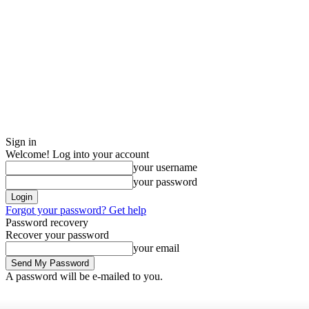
Sign in
Welcome! Log into your account
your username
your password
Forgot your password? Get help
Password recovery
Recover your password
your email
A password will be e-mailed to you.