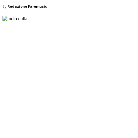
By
Redazione Faremusic
Share