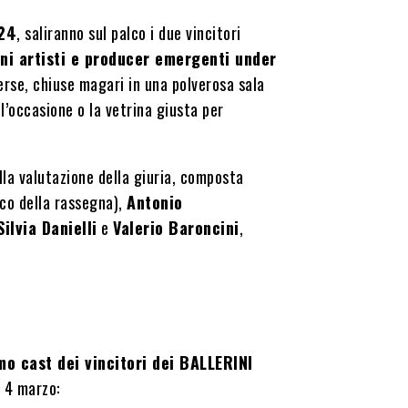
24
, saliranno sul palco i due vincitori
ni artisti e producer emergenti under
erse, chiuse magari in una polverosa sala
l’occasione o la vetrina giusta per
lla valutazione della giuria, composta
ico della rassegna),
Antonio
Silvia Danielli
e
Valerio Baroncini
,
mo cast dei vincitori dei BALLERINI
 4 marzo: