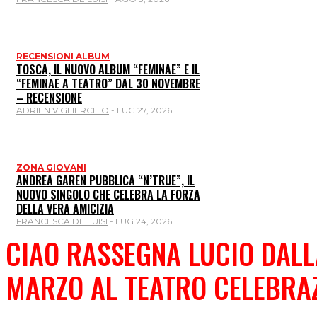
RECENSIONI ALBUM
TOSCA, IL NUOVO ALBUM “FEMINAE” E IL
“FEMINAE A TEATRO” DAL 30 NOVEMBRE
– RECENSIONE
ADRIEN VIGLIERCHIO
-
LUG 27, 2026
ZONA GIOVANI
ANDREA GAREN PUBBLICA “N’TRUE”, IL
NUOVO SINGOLO CHE CELEBRA LA FORZA
DELLA VERA AMICIZIA
FRANCESCA DE LUISI
-
LUG 24, 2026
CIAO RASSEGNA LUCIO DALLA
MARZO AL TEATRO CELEBRA