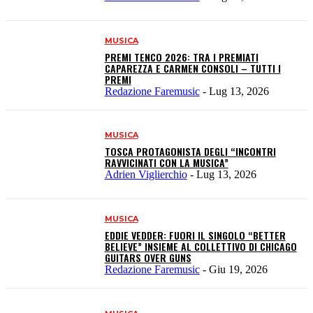
MUSICA
PREMI TENCO 2026: TRA I PREMIATI
CAPAREZZA E CARMEN CONSOLI – TUTTI I
PREMI
Redazione Faremusic
-
Lug 13, 2026
MUSICA
TOSCA PROTAGONISTA DEGLI “INCONTRI
RAVVICINATI CON LA MUSICA”
Adrien Viglierchio
-
Lug 13, 2026
MUSICA
EDDIE VEDDER: FUORI IL SINGOLO “BETTER
BELIEVE” INSIEME AL COLLETTIVO DI CHICAGO
GUITARS OVER GUNS
Redazione Faremusic
-
Giu 19, 2026