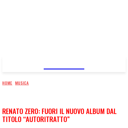
FareMusic
HOME
MUSICA
RENATO ZERO: FUORI IL NUOVO ALBUM DAL
TITOLO “AUTORITRATTO”