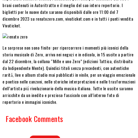
brani contenuti in Autoritratto e il meglio del suo intero repertorio. I
biglietti per le nuove date saranno disponibili dalle ore 11:00 del 7
dicembre 2023 su renatozero.com, vivaticket.com e in tutti i punti vendita
Vivaticket.
Le sorprese non sono finite: per ripercorrere i momenti più iconici della
storia musicale di Zero, arriva nei negozi e in edicola, in 15 uscite a partire
dal 22 dicembre, la collana “Mille e uno Zero” (edizioni Tattica, distribuita
da Indipendente Mente). Quindici titoli senza precedenti, con autentiche
rarità̀, live e album studio mai pubblicati in vinile, per un viaggio emozionale
e poetico nelle canzoni, nelle storiche interpretazioni e nelle trasformazioni
dell’artista più̀ rivoluzionario della musica italiana. Tutte le uscite saranno
arricchite da un inedito e prezioso fascicolo con all’interno foto di
repertorio e immagini iconiche.
Facebook Comments