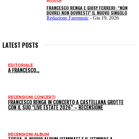
MUSICA
FRANCESCO RENGA E GIUSY FERRERI: “NON
DOVREI NON DOVRESTI” IL NUOVO SINGOLO
Redazione Faremusic
-
Giu 19, 2026
LATEST POSTS
EDITORIALE
I
A FRANCESCO…
P
RECENSIONI CONCERTI
FRANCESCO RENGA IN CONCERTO A CASTELLANA GROTTE
CON IL SUO “LIVE ESTATE 2026” – RECENSIONE
RECENSIONI ALBUM