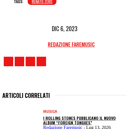
TAGS:
RENATO ZERO
DIC 6, 2023
REDAZIONE FAREMUSIC
ARTICOLI CORRELATI
MUSICA
I ROLLING STONES PUBBLICANO IL NUOVO
ALBUM “FOREIGN TONGUES”
Redazione Faremusic
-
Lug 13, 2026