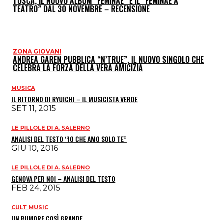
TOSCA, IL NUOVO ALBUM “FEMINAE” E IL “FEMINAE A
TEATRO” DAL 30 NOVEMBRE – RECENSIONE
ZONA GIOVANI
ANDREA GAREN PUBBLICA “N’TRUE”, IL NUOVO SINGOLO CHE
CELEBRA LA FORZA DELLA VERA AMICIZIA
MUSICA
IL RITORNO DI RYUICHI – IL MUSICISTA VERDE
SET 11, 2015
LE PILLOLE DI A. SALERNO
ANALISI DEL TESTO “IO CHE AMO SOLO TE”
GIU 10, 2016
LE PILLOLE DI A. SALERNO
GENOVA PER NOI – ANALISI DEL TESTO
FEB 24, 2015
CULT MUSIC
UN RUMORE COSÌ GRANDE