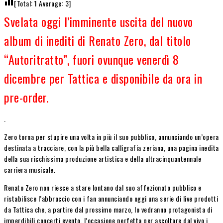
[Total:
1
Average:
3
]
Svelata oggi l’imminente uscita del nuovo
album di inediti di Renato Zero, dal titolo
“Autoritratto”, fuori ovunque venerdì 8
dicembre per Tattica e disponibile da ora in
pre-order.
.
Zero torna per stupire una volta in più il suo pubblico, annunciando un’opera
destinata a tracciare, con la più bella calligrafia zeriana, una pagina inedita
della sua ricchissima produzione artistica e della ultracinquantennale
carriera musicale.
Renato Zero non riesce a stare lontano dal suo affezionato pubblico e
ristabilisce l’abbraccio con i fan annunciando oggi una serie di live prodotti
da Tattica che, a partire dal prossimo marzo, lo vedranno protagonista di
imperdibili concerti evento, l’occasione perfetta per ascoltare dal vivo i