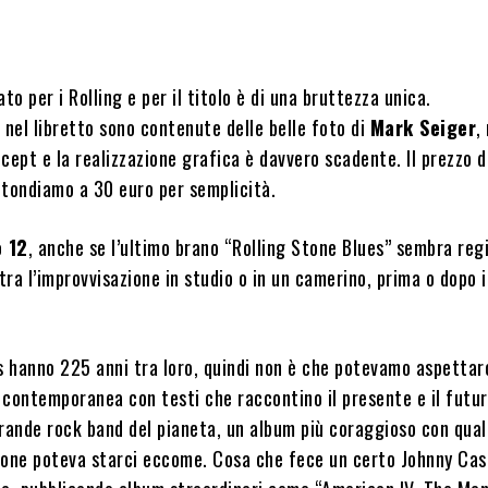
to per i Rolling e per il titolo è di una bruttezza unica.
nel libretto sono contenute delle belle foto di
Mark Seiger
,
cept e la realizzazione grafica è davvero scadente. Il prezzo d
otondiamo a 30 euro per semplicità.
o 12
, anche se l’ultimo brano “Rolling Stone Blues” sembra reg
 tra l’improvvisazione in studio o in un camerino, prima o dopo i
s hanno 225 anni tra loro, quindi non è che potevamo aspettar
 contemporanea con testi che raccontino il presente e il futur
grande rock band del pianeta, un album più coraggioso con qua
ione poteva starci eccome. Cosa che fece un certo Johnny Cas