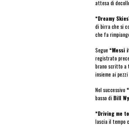
attesa di decoll
“Dreamy Skies
di birra che si
che fa rimpiang
Segue
“Messi i
registrato prec
brano scritto a 
insieme ai pezzi
Nel successivo
basso di
Bill W
“Driving me t
lascia il tempo 