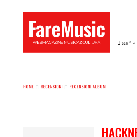
FareMusic
WEBMAGAZINE MUSICA&CULTURA
C
26.6
MI
SANREMO 2025
MUSICA
NEWS FLASH
HOME
RECENSIONI
RECENSIONI ALBUM
HACKNE