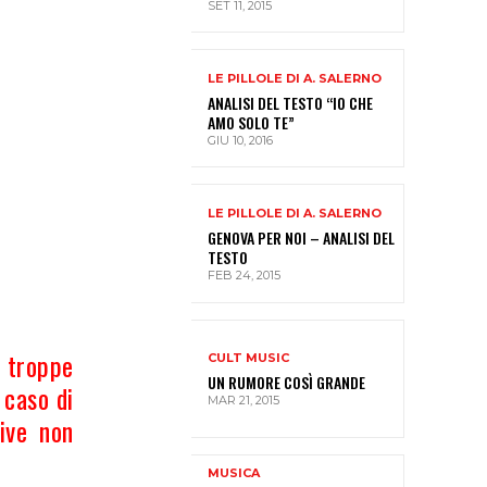
SET 11, 2015
LE PILLOLE DI A. SALERNO
ANALISI DEL TESTO “IO CHE
AMO SOLO TE”
GIU 10, 2016
LE PILLOLE DI A. SALERNO
GENOVA PER NOI – ANALISI DEL
TESTO
FEB 24, 2015
 troppe
CULT MUSIC
UN RUMORE COSÌ GRANDE
 caso di
MAR 21, 2015
ive non
MUSICA