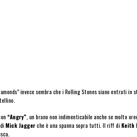
amonds” invece sembra che i Rolling Stones siano entrati in s
tellino.
 con
“Angry”
, un brano non indimenticabile anche se molto ore
 di
Mick Jagger
che è una spanna sopra tutti. Il riff di
Keith 
esca.