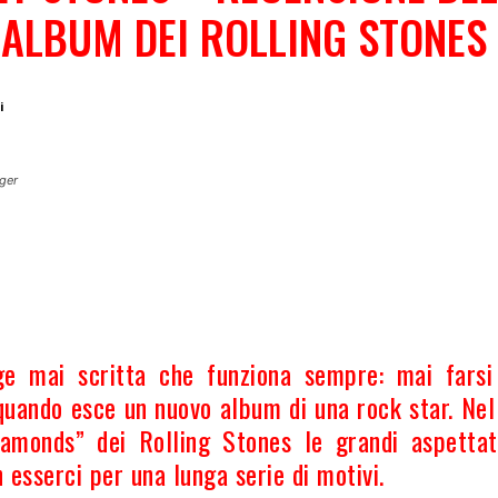
ALBUM DEI ROLLING STONES
i
iger
Share
ge mai scritta che funziona sempre: mai farsi
quando esce un nuovo album di una rock star. Nel
amonds” dei Rolling Stones le grandi aspettat
 esserci per una lunga serie di motivi.