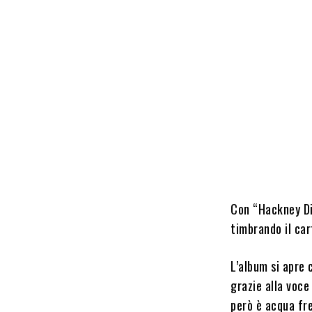
Con “Hackney Di
timbrando il car
L’album si apre
grazie alla voce
però è acqua fr