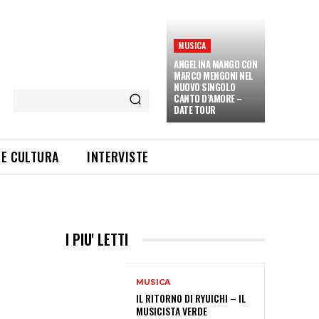
MUSICA
ANGELINA MANGO CON
MARCO MENGONI NEL
NUOVO SINGOLO
CANTO D’AMORE –
DATE TOUR
 E CULTURA
INTERVISTE
I PIU' LETTI
MUSICA
IL RITORNO DI RYUICHI – IL
MUSICISTA VERDE