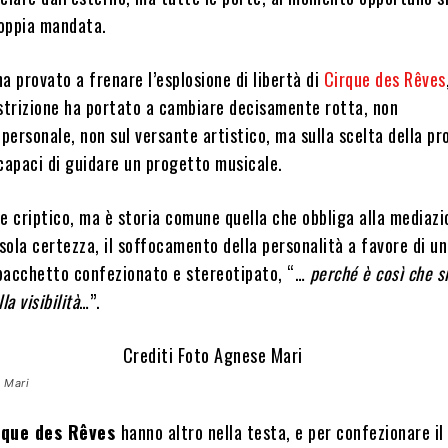
oppia mandata.
a provato a frenare l’esplosione di libertà di
Cirque des Rêves
ostrizione ha portato a cambiare decisamente rotta, non
 personale, non sul versante artistico, ma sulla scelta della p
capaci di guidare un progetto musicale.
e criptico, ma è storia comune quella che obbliga alla mediaz
ola certezza, il soffocamento della personalità a favore di u
pacchetto confezionato e stereotipato, “…
perché è così che s
la visibilità
…”.
 Mari
que des Rêves
hanno altro nella testa, e per confezionare il