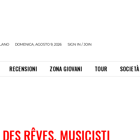
LANO
DOMENICA, AGOSTO 9, 2026
SIGN IN / JOIN
RECENSIONI
ZONA GIOVANI
TOUR
SOCIETÀ
 DES RÊVES, MUSICISTI