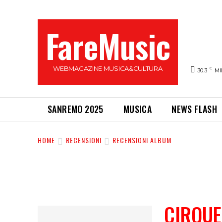
FareMusic
WEBMAGAZINE MUSICA&CULTURA
C
30.3
MI
SANREMO 2025
MUSICA
NEWS FLASH
HOME
RECENSIONI
RECENSIONI ALBUM
CIRQUE