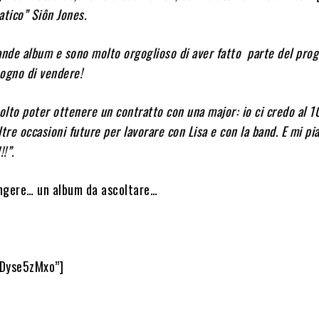
atico” Siôn Jones.
ande album e sono molto orgoglioso di aver fatto parte del prog
ogno di vendere!
lto poter ottenere un contratto con una major: io ci credo al 
ltre occasioni future per lavorare con Lisa e con la band. E mi p
!!”.
ngere… un album da ascoltare…
GDyse5zMxo”]