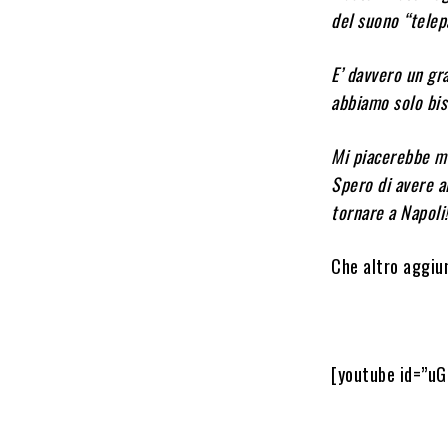
del suono “telep
E’ davvero un gr
abbiamo solo bis
Mi piacerebbe mo
Spero di avere a
tornare a Napoli!
Che altro aggiu
[youtube id=”u