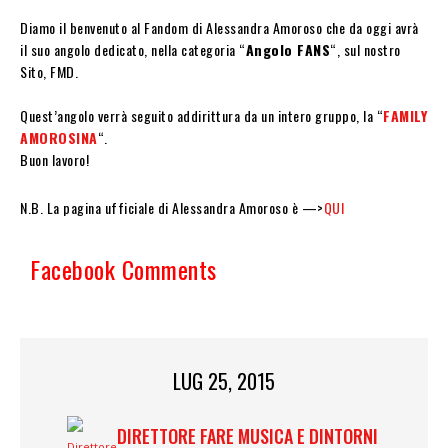
Diamo il benvenuto al Fandom di Alessandra Amoroso che da oggi avrà
il suo angolo dedicato, nella categoria “
Angolo FANS
“, sul nostro
Sito, FMD.
Quest’angolo verrà seguito addirittura da un intero gruppo, la “
FAMILY
AMOROSINA
“.
Buon lavoro!
N.B. La pagina ufficiale di Alessandra Amoroso è —>
QUI
Facebook Comments
LUG 25, 2015
DIRETTORE FARE MUSICA E DINTORNI