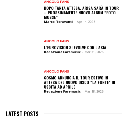
ANGOLO FANS
DOPO TANTA ATTESA, ARISA SARÀ IN TOUR
– PROSSIMAMENTE NUOVO ALBUM “FOTO
MOSSE”
Marco Fioravanti
-
Apr 14, 2026
ANGOLO FANS
L’EUROVISION SI EVOLVE CON L’ASIA
Redazione Faremusic
-
Mar 31, 2026
ANGOLO FANS
COSMO ANNUNCIA IL TOUR ESTIVO IN
ATTESA DEL NUOVO DISCO “LA FONTE” IN
USCITA AD APRILE
Redazione Faremusic
-
Mar 18, 2026
LATEST POSTS