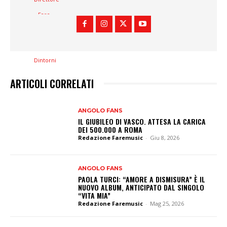
ARTICOLI CORRELATI
ANGOLO FANS
IL GIUBILEO DI VASCO. ATTESA LA CARICA
DEI 500.000 A ROMA
Redazione Faremusic
-
Giu 8, 2026
ANGOLO FANS
PAOLA TURCI: “AMORE A DISMISURA” È IL
NUOVO ALBUM, ANTICIPATO DAL SINGOLO
“VITA MIA”
Redazione Faremusic
-
Mag 25, 2026