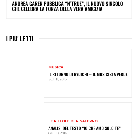
ANDREA GAREN PUBBLICA “N’TRUE”, IL NUOVO SINGOLO
CHE CELEBRA LA FORZA DELLA VERA AMICIZIA
I PIU' LETTI
MUSICA
IL RITORNO DI RYUICHI – IL MUSICISTA VERDE
SET 11, 2015
LE PILLOLE DI A. SALERNO
ANALISI DEL TESTO “IO CHE AMO SOLO TE”
GIU 10, 2016