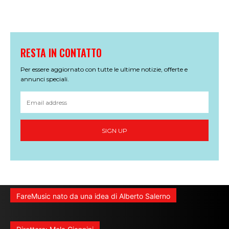
RESTA IN CONTATTO
Per essere aggiornato con tutte le ultime notizie, offerte e
annunci speciali.
SIGN UP
FareMusic nato da una idea di Alberto Salerno