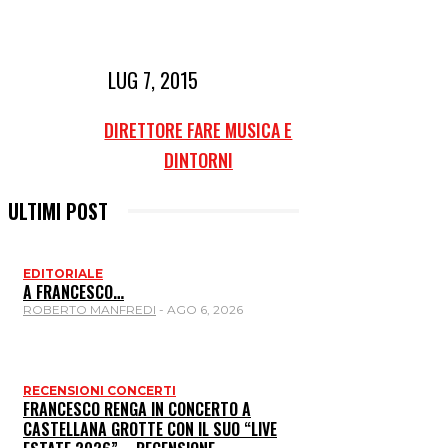
LUG 7, 2015
DIRETTORE FARE MUSICA E
DINTORNI
ULTIMI POST
EDITORIALE
A FRANCESCO…
ROBERTO MANFREDI
-
AGO 6, 2026
RECENSIONI CONCERTI
FRANCESCO RENGA IN CONCERTO A
CASTELLANA GROTTE CON IL SUO “LIVE