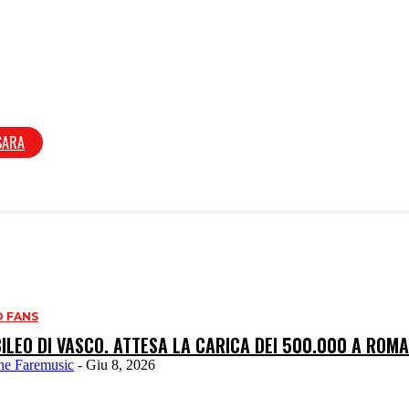
SARA
 FANS
BILEO DI VASCO. ATTESA LA CARICA DEI 500.000 A ROM
ne Faremusic
-
Giu 8, 2026