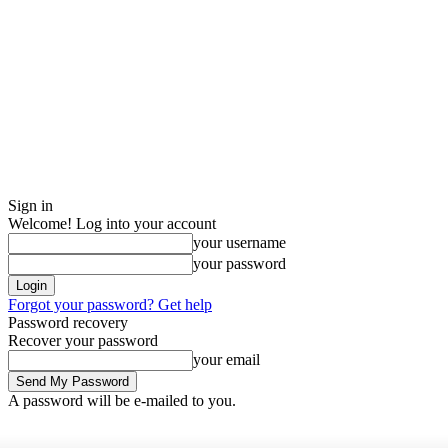
Sign in
Welcome! Log into your account
your username
your password
Forgot your password? Get help
Password recovery
Recover your password
your email
A password will be e-mailed to you.