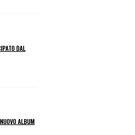
CIPATO DAL
E NUOVO ALBUM