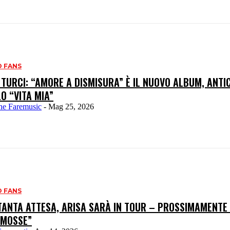
 FANS
TURCI: “AMORE A DISMISURA” È IL NUOVO ALBUM, ANTI
O “VITA MIA”
ne Faremusic
-
Mag 25, 2026
 FANS
TANTA ATTESA, ARISA SARÀ IN TOUR – PROSSIMAMENT
 MOSSE”