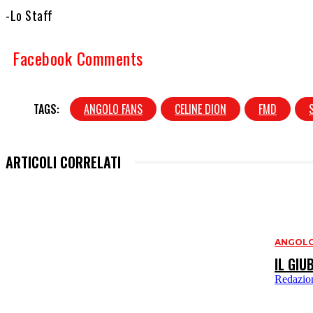
-Lo Staff
Facebook Comments
TAGS:
ANGOLO FANS
CELINE DION
FMD
ARTICOLI CORRELATI
ANGOLO
IL GIU
Redazio