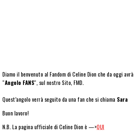
Share
Diamo il benvenuto al Fandom di Celine Dion che da oggi avrà 
“
Angolo FANS
“, sul nostro Sito, FMD.
Quest’angolo verrà seguito da una fan che si chiama
Sara
Buon lavoro!
N.B. La pagina ufficiale di Celine Dion è —>
QUI