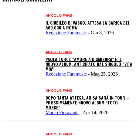
ANGOLO FANS
IL GIUBILEO DI VASCO. ATTESA LA CARICA DEI
500.000 A ROMA
Redazione Faremusic
-
Giu 8, 2026
ANGOLO FANS
PAOLA TURCI: “AMORE A DISMISURA” È IL
NUOVO ALBUM, ANTICIPATO DAL SINGOLO “VITA
MIA”
Redazione Faremusic
-
Mag 25, 2026
ANGOLO FANS
DOPO TANTA ATTESA, ARISA SARÀ IN TOUR –
PROSSIMAMENTE NUOVO ALBUM “FOTO
MOSSE”
Marco Fioravanti
-
Apr 14, 2026
ANGOLO FANS