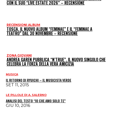
CON IL SUO “LIVE ESTATE 2026” – RECENSIONE
RECENSIONI ALBUM
TOSCA, IL NUOVO ALBUM “FEMINAE” E IL “FEMINAE A
TEATRO” DAL 30 NOVEMBRE – RECENSIONE
ZONA GIOVANI
ANDREA GAREN PUBBLICA “N’TRUE”, IL NUOVO SINGOLO CHE
CELEBRA LA FORZA DELLA VERA AMICIZIA
MUSICA
IL RITORNO DI RYUICHI – IL MUSICISTA VERDE
SET 11, 2015
LE PILLOLE DI A. SALERNO
ANALISI DEL TESTO “IO CHE AMO SOLO TE”
GIU 10, 2016