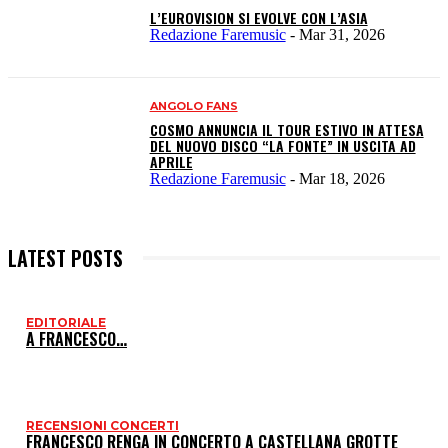
L’EUROVISION SI EVOLVE CON L’ASIA
Redazione Faremusic
-
Mar 31, 2026
ANGOLO FANS
COSMO ANNUNCIA IL TOUR ESTIVO IN ATTESA
DEL NUOVO DISCO “LA FONTE” IN USCITA AD
APRILE
Redazione Faremusic
-
Mar 18, 2026
LATEST POSTS
EDITORIALE
I
A FRANCESCO…
P
RECENSIONI CONCERTI
FRANCESCO RENGA IN CONCERTO A CASTELLANA GROTTE