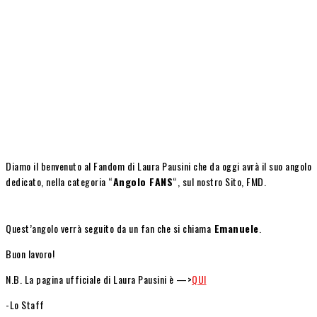
Diamo il benvenuto al Fandom di Laura Pausini che da oggi avrà il suo angolo
dedicato, nella categoria “
Angolo FANS
“, sul nostro Sito, FMD.
Quest’angolo verrà seguito da un fan che si chiama
Emanuele
.
Buon lavoro!
N.B. La pagina ufficiale di Laura Pausini è —>
QUI
-Lo Staff