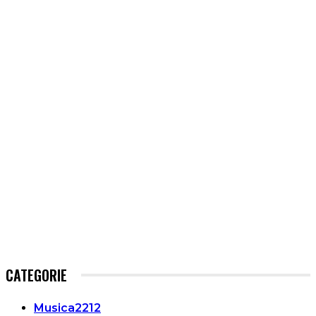
CATEGORIE
Musica
2212