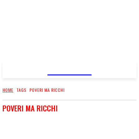
FareMusic
HOME
TAGS
POVERI MA RICCHI
POVERI MA RICCHI