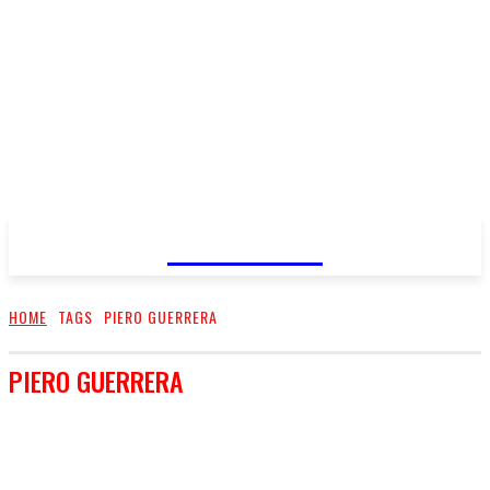
FareMusic
HOME
TAGS
PIERO GUERRERA
PIERO GUERRERA