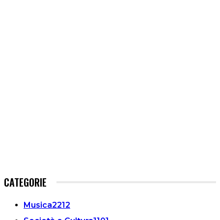
CATEGORIE
Musica
2212