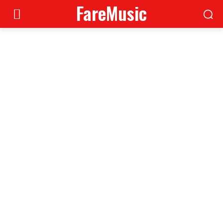
FareMusic