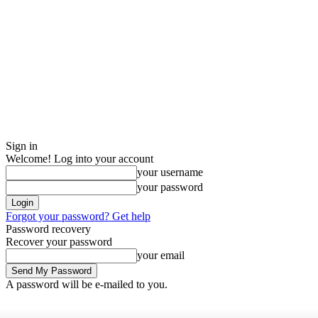
Sign in
Welcome! Log into your account
your username
your password
Forgot your password? Get help
Password recovery
Recover your password
your email
A password will be e-mailed to you.