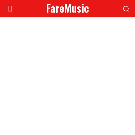
FareMusic