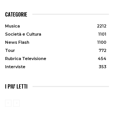
CATEGORIE
Musica
2212
Società e Cultura
1101
News Flash
1100
Tour
772
Rubrica Televisione
454
Interviste
353
I PIU' LETTI