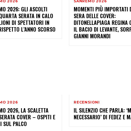
MO 2026
SANREMO 2026
O 2026: GLI ASCOLTI
MOMENTI PIÙ IMPORTATI 
QUARTA SERATA IN CALO
SERA DELLE COVER:
LIONI DI SPETTATORI IN
DITONELLAPIAGA REGINA 
RISPETTO L’ANNO SCORSO
IL BACIO DI LEVANTE, SO
GIANNI MORANDI
MO 2026
RECENSIONI
MO 2026, LA SCALETTA
IL SILENZIO CHE PARLA: ‘
SERATA COVER – OSPITI E
NECESSARIO’ DI FEDEZ E M
I SUL PALCO