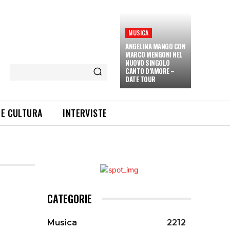
MUSICA
ANGELINA MANGO CON
MARCO MENGONI NEL
NUOVO SINGOLO
CANTO D’AMORE –
DATE TOUR
 E CULTURA
INTERVISTE
CATEGORIE
Musica
2212