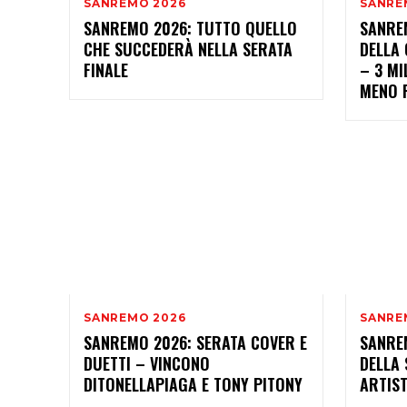
SANREMO 2026
SANRE
SANREMO 2026: TUTTO QUELLO
SANREM
CHE SUCCEDERÀ NELLA SERATA
DELLA 
FINALE
– 3 MI
MENO 
SANREMO 2026
SANRE
SANREMO 2026: SERATA COVER E
SANRE
DUETTI – VINCONO
DELLA 
DITONELLAPIAGA E TONY PITONY
ARTIST