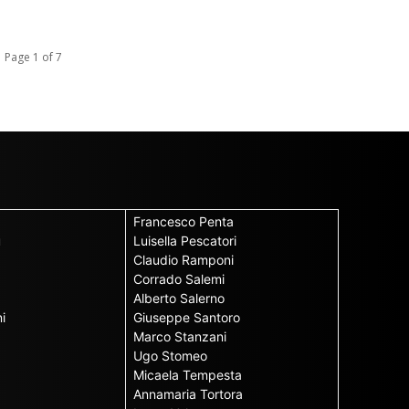
Page 1 of 7
Francesco Penta
u
Luisella Pescatori
Claudio Ramponi
Corrado Salemi
Alberto Salerno
i
Giuseppe Santoro
Marco Stanzani
Ugo Stomeo
Micaela Tempesta
Annamaria Tortora