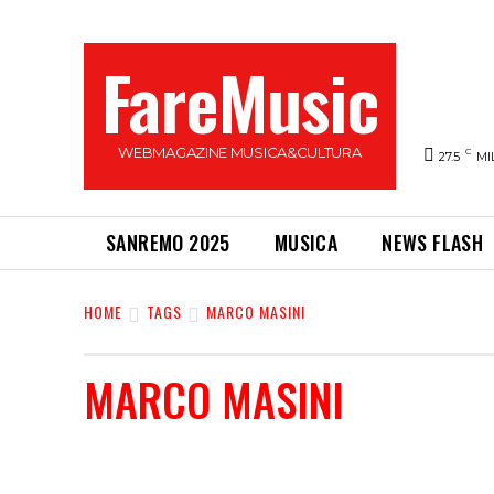
FareMusic
WEBMAGAZINE MUSICA&CULTURA
C
27.5
MI
SANREMO 2025
MUSICA
NEWS FLASH
HOME
TAGS
MARCO MASINI
MARCO MASINI