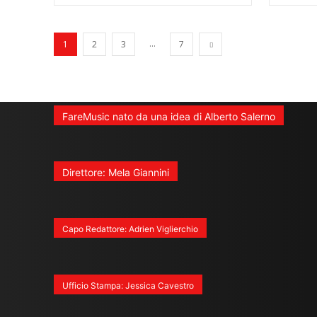
...
1
2
3
7
FareMusic nato da una idea di Alberto Salerno
Direttore: Mela Giannini
Capo Redattore: Adrien Viglierchio
Ufficio Stampa: Jessica Cavestro