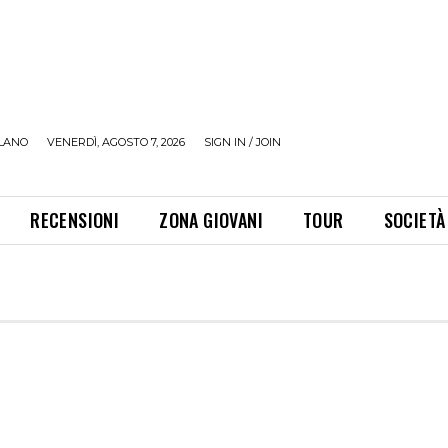
LANO
VENERDÌ, AGOSTO 7, 2026
SIGN IN / JOIN
RECENSIONI
ZONA GIOVANI
TOUR
SOCIETÀ