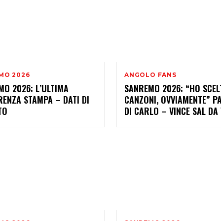
MO 2026
ANGOLO FANS
MO 2026: L’ULTIMA
SANREMO 2026: “HO SCEL
ENZA STAMPA – DATI DI
CANZONI, OVVIAMENTE” P
TO
DI CARLO – VINCE SAL DA 