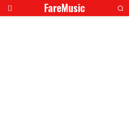
FareMusic